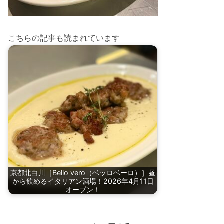
こちらの記事も読まれています
京都北白川［Bello vero（ベッロベーロ）］昼
から飲めるイタリアン酒場！2026年4月11日
オープン！