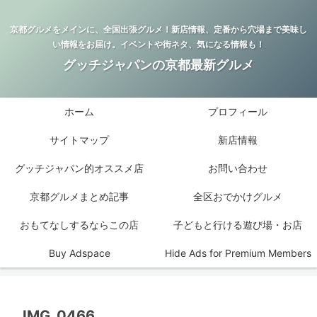
京都グルメをメインに、全国出張グルメ！新店情報、定番から穴場まで美味し
い情報をお届け。イベントや街ネタ、気になる情報も！
グッチジャパンの京都最新グルメ
ホーム
プロフィール
サイトマップ
新店情報
グッチジャパン的オススメ店
お問い合わせ
京都グルメまとめ記事
全区おでかけグルメ
おもてなしするならこの店
子どもと行ける遊び場・お店
Buy Adspace
Hide Ads for Premium Members
IMG_0466