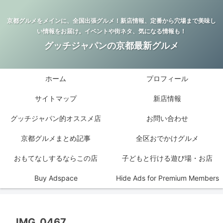
京都グルメをメインに、全国出張グルメ！新店情報、定番から穴場まで美味し
い情報をお届け。イベントや街ネタ、気になる情報も！
グッチジャパンの京都最新グルメ
ホーム
プロフィール
サイトマップ
新店情報
グッチジャパン的オススメ店
お問い合わせ
京都グルメまとめ記事
全区おでかけグルメ
おもてなしするならこの店
子どもと行ける遊び場・お店
Buy Adspace
Hide Ads for Premium Members
IMG_0467