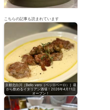
こちらの記事も読まれています
京都北白川［Bello vero（ベッロベーロ）］昼
から飲めるイタリアン酒場！2026年4月11日
オープン！