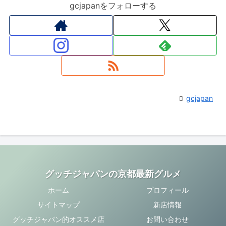
gcjapanをフォローする
gcjapan
グッチジャパンの京都最新グルメ
ホーム
プロフィール
サイトマップ
新店情報
グッチジャパン的オススメ店
お問い合わせ