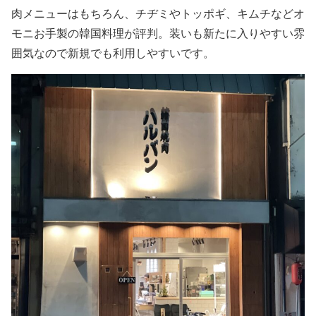
肉メニューはもちろん、チヂミやトッポギ、キムチなどオ
モニお手製の韓国料理が評判。装いも新たに入りやすい雰
囲気なので新規でも利用しやすいです。