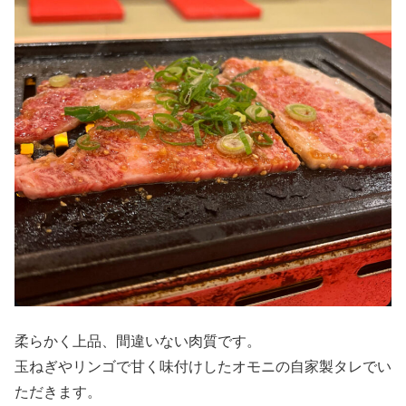
柔らかく上品、間違いない肉質です。
玉ねぎやリンゴで甘く味付けしたオモニの自家製タレでい
ただきます。