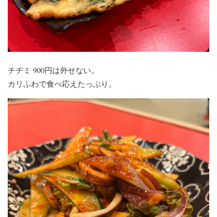
チヂミ 900円は外せない。
カリふわで食べ応えたっぷり。