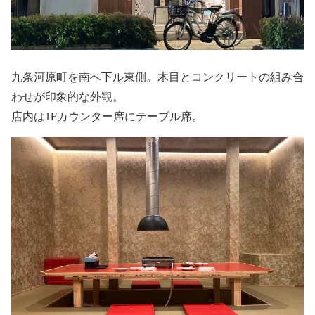
九条河原町を南へ下ル東側。木目とコンクリートの組み合
わせが印象的な外観。
店内は1Fカウンター席にテーブル席。