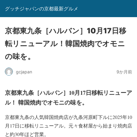
グッチジャパンの京都最新グルメ
京都東九条［ハルバン］10月17日移
転リニューアル！韓国焼肉でオモニ
の味を。
gcjapan
9か月前
京都東九条［ハルバン］10月17日移転リニューア
ル！ 韓国焼肉でオモニの味を。
京都東九条の人気韓国焼肉店が九条河原町下ルに2025年10
月17日に移転リニューアル。元々食材屋から始まり焼肉店
と約30年ほど営業。