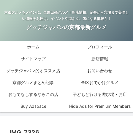
京都グルメをメインに、全国出張グルメ！新店情報、定番から穴場まで美味し
い情報をお届け。イベントや街ネタ、気になる情報も！
グッチジャパンの京都最新グルメ
ホーム
プロフィール
サイトマップ
新店情報
グッチジャパン的オススメ店
お問い合わせ
京都グルメまとめ記事
全区おでかけグルメ
おもてなしするならこの店
子どもと行ける遊び場・お店
Buy Adspace
Hide Ads for Premium Members
IMG_7326