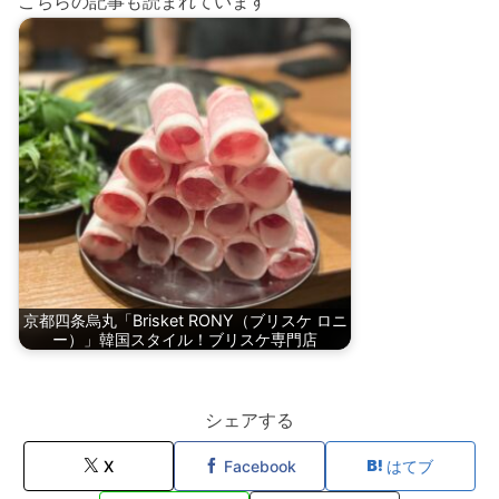
こちらの記事も読まれています
京都四条烏丸「Brisket RONY（ブリスケ ロニ
ー）」韓国スタイル！ブリスケ専門店
シェアする
X
Facebook
はてブ