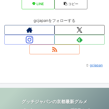
LINE
コピー
gcjapanをフォローする
gcjapan
グッチジャパンの京都最新グルメ