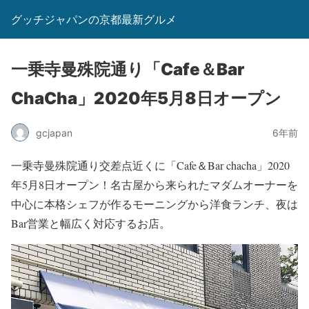
グッチジャパンの京都最新グルメ
一乗寺曼殊院通り「Cafe＆Bar
ChaCha」2020年5月8日オープン
gcjapan
6年前
一乗寺曼殊院通り交差点近くに「Cafe＆Bar chacha」2020
年5月8日オープン！名古屋から来られたマダムオーナーを
中心に本格シェフが作るモーニングから洋食ランチ、夜は
Bar営業と幅広く対応するお店。