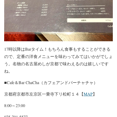
17時以降はBarタイム！もちろん食事もすることができる
ので、定番の洋食メニューを味わってみてはいかがでしょ
う。名物の名古屋めしが京都で味わえるのは嬉しいです
ね。
■Cafe＆Bar ChaCha（カフェアンドバーチャチャ）
京都府京都市左京区一乗寺下リ松町１４【
MAP
】
8:00～23:00
075-701-5577