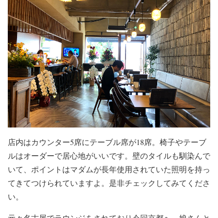
店内はカウンター5席にテーブル席が18席。椅子やテーブ
ルはオーダーで居心地がいいです。壁のタイルも馴染んで
いて、ポイントはマダムが長年使用されていた照明を持っ
てきてつけられていますよ。是非チェックしてみてくださ
い。
元々名古屋でラウンジをされており今回京都へ、娘さんと