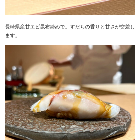
長崎県産甘エビ昆布締めで。すだちの香りと甘さが交差し
ます。