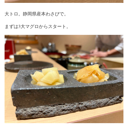
大トロ。静岡県産本わさびで。
まずは3大マグロからスタート。