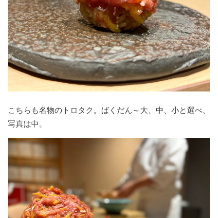
こちらも名物のトロタク。ばくだん～大、中、小と選べ、
写真は中。