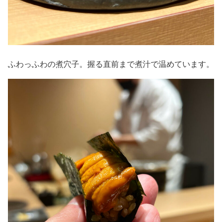
ふわっふわの煮穴子。握る直前まで煮汁で温めています。