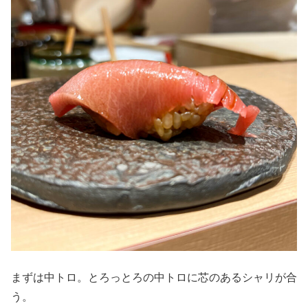
まずは中トロ。とろっとろの中トロに芯のあるシャリが合
う。