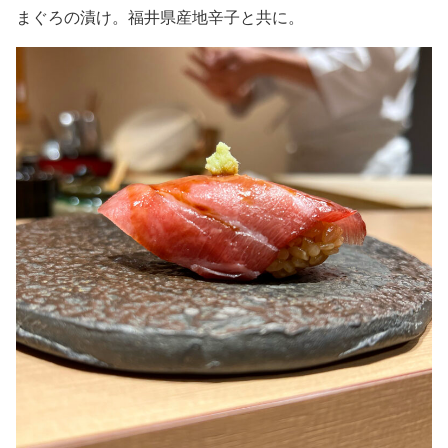
まぐろの漬け。福井県産地辛子と共に。