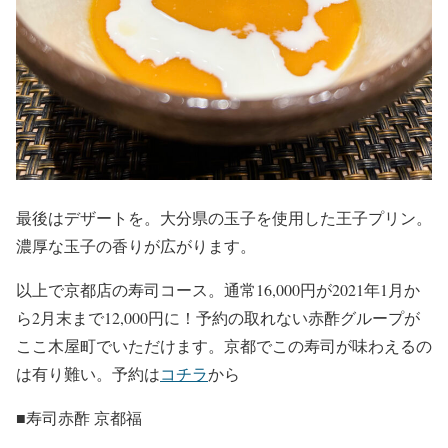
最後はデザートを。大分県の玉子を使用した王子プリン。
濃厚な玉子の香りが広がります。
以上で京都店の寿司コース。通常16,000円が2021年1月か
ら2月末まで12,000円に！予約の取れない赤酢グループが
ここ木屋町でいただけます。京都でこの寿司が味わえるの
は有り難い。予約は
コチラ
から
■寿司赤酢 京都福