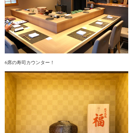
6席の寿司カウンター！