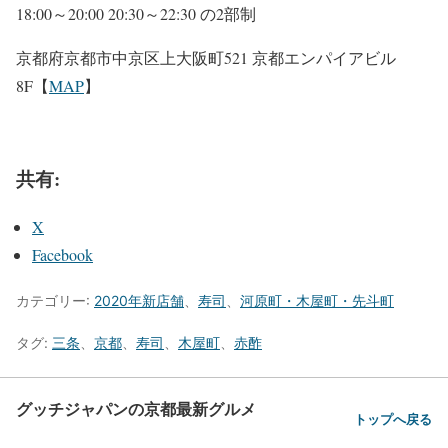
18:00～20:00 20:30～22:30 の2部制
京都府京都市中京区上大阪町521 京都エンパイアビル
8F【
MAP
】
共有:
X
Facebook
カテゴリー:
2020年新店舗
、
寿司
、
河原町・木屋町・先斗町
タグ:
三条
、
京都
、
寿司
、
木屋町
、
赤酢
グッチジャパンの京都最新グルメ
トップへ戻る