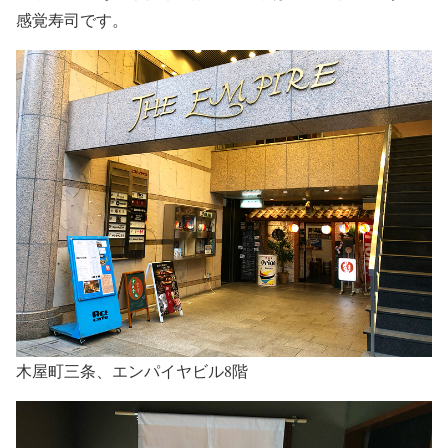
感覚寿司です。
木屋町三条、エンパイヤビル8階