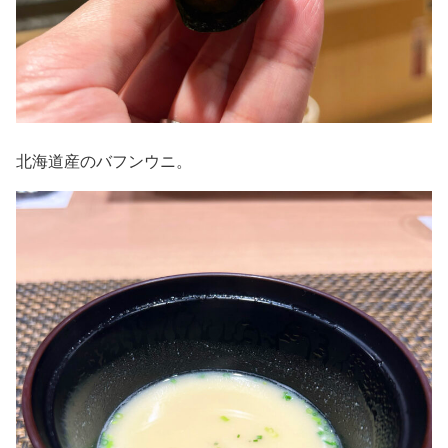
北海道産のバフンウニ。