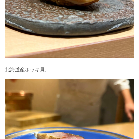
北海道産ホッキ貝。