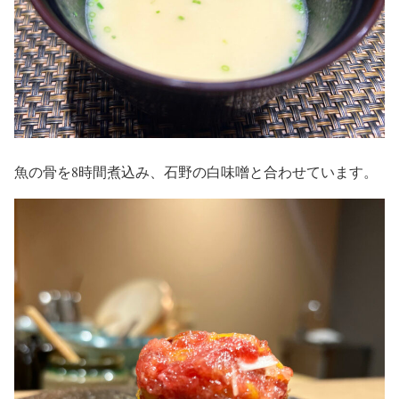
魚の骨を8時間煮込み、石野の白味噌と合わせています。