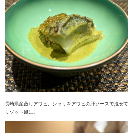
長崎県産蒸しアワビ、シャリをアワビの肝ソースで混ぜて
リゾット風に。