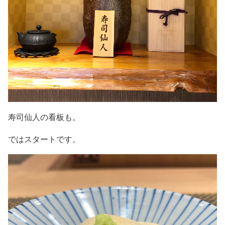
寿司仙人の看板も。
ではスタートです。