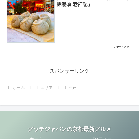
豚饅頭 老祥記」
2021.12.15
スポンサーリンク
ホーム
エリア
神戸
グッチジャパンの京都最新グルメ
ホーム
プロフィール