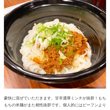
豪快に混ぜていただきます。甘辛濃厚ミンチが抜群！もち
もちの米麺がまた相性抜群です。個人的にはビーフンより