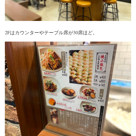
2Fはカウンターやテーブル席が30席ほど。