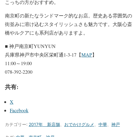
こっちの方がおすすめ。
南京町の新たなランドマーク的なお店。歴史ある雰囲気の
街並みに溶け込むスタイリッシュさも魅力です。大阪心斎
橋やルクアにも系列店がありますよ。
■ 神戸南京町YUNYUN
兵庫県神戸市中央区栄町通1-3-17【
MAP
】
11:00～19:00
078-392-2200
共有:
X
Facebook
カテゴリー:
2017年 新店舗
、
おでかけグルメ
、
中華
、
神戸