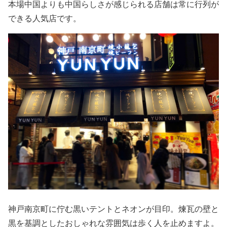
本場中国よりも中国らしさが感じられる店舗は常に行列が
できる人気店です。
神戸南京町に佇む黒いテントとネオンが目印。煉瓦の壁と
黒を基調としたおしゃれな雰囲気は歩く人を止めますよ。