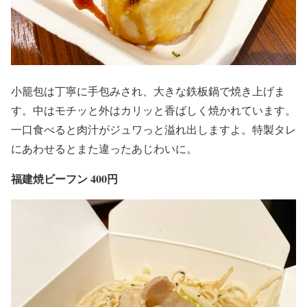
小籠包は丁寧に手包みされ、大きな鉄板鍋で焼き上げま
す。中はモチッと外はカリッと香ばしく焼かれています。
一口食べると肉汁がジュワっと溢れ出しますよ。特製タレ
にあわせるとまた違ったあじわいに。
福建焼ビーフン 400円