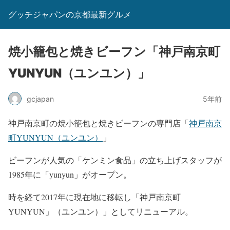
グッチジャパンの京都最新グルメ
焼小籠包と焼きビーフン「神戸南京町
YUNYUN（ユンユン）」
gcjapan
5年前
神戸南京町の焼小籠包と焼きビーフンの専門店「
神戸南京
町YUNYUN（ユンユン）
」
ビーフンが人気の「ケンミン食品」の立ち上げスタッフが
1985年に「yunyun」がオープン。
時を経て2017年に現在地に移転し「神戸南京町
YUNYUN」（ユンユン）」としてリニューアル。