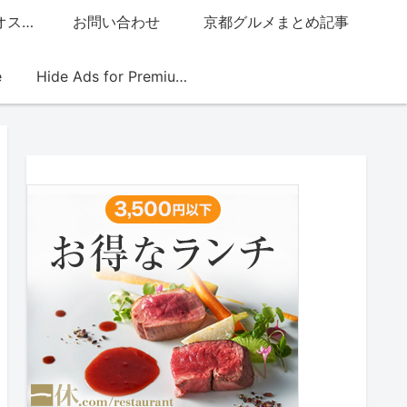
グッチジャパン的オススメ店
お問い合わせ
京都グルメまとめ記事
e
Hide Ads for Premium Members