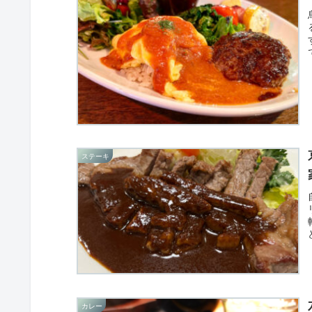
ステーキ
カレー