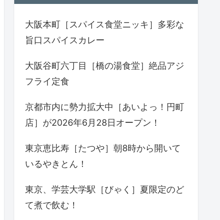
大阪本町［スパイス食堂ニッキ］多彩な
旨口スパイスカレー
大阪谷町六丁目［橋の湯食堂］絶品アジ
フライ定食
京都市内に勢力拡大中［あいよっ！円町
店］が2026年6月28日オープン！
東京恵比寿［たつや］朝8時から開いて
いるやきとん！
東京、学芸大学駅［びゃく］夏限定のど
て煮で飲む！