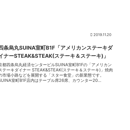
2019.11.20
四条烏丸SUINA室町B1F「アメリカンステーキダ
イナーSTEAK&STEAK(ステーキ＆ステーキ)」
京都四条烏丸経済センタービルSUINA室町B1Fの「アメリカン
ステーキダイナー STEAK&STEAK(ステーキ＆ステーキ)」焼肉
の市場小路などを展開する「スター食堂」の新業態です。
SUINA室町B1F店内はテーブル席26席、カウンター20...