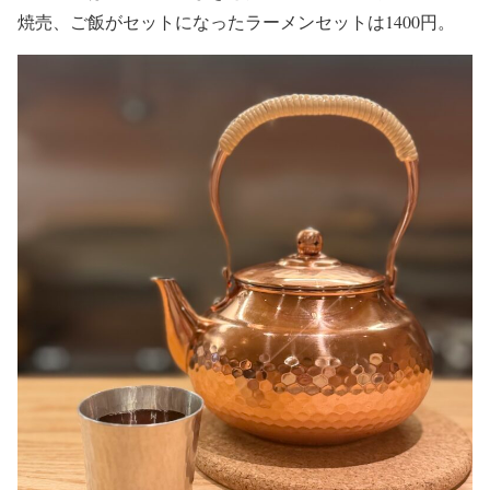
焼売、ご飯がセットになったラーメンセットは1400円。