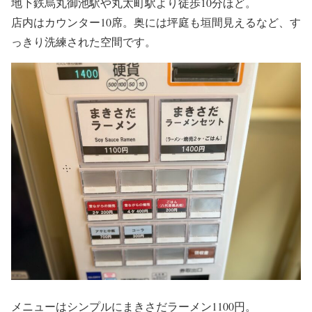
地下鉄烏丸御池駅や丸太町駅より徒歩10分ほど。
店内はカウンター10席。奥には坪庭も垣間見えるなど、す
っきり洗練された空間です。
メニューはシンプルにまきさだラーメン1100円。