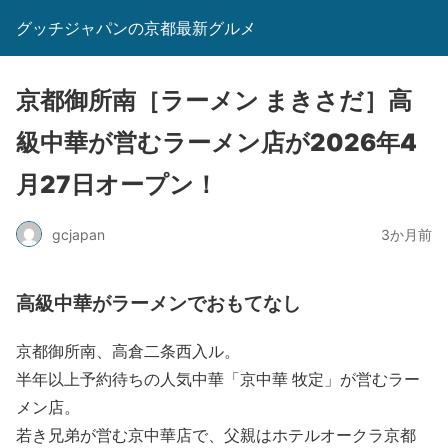
グッチジャパンの京都最新グルメ
京都御所南［ラーメン まきさだ］高
級中華が営むラーメン店が2026年4
月27日オープン！
gcjapan
3か月前
高級中華がラーメンでおもてなし
京都御所南、高倉二条西入ル。
半年以上予約待ちの人気中華「京中華 牧定」が営むラー
メン店。
若き兄弟が営む京中華店で、父親はホテルオークラ京都