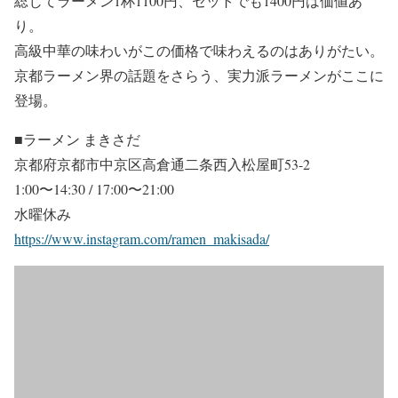
総じてラーメン1杯1100円、セットでも1400円は価値あ
り。
高級中華の味わいがこの価格で味わえるのはありがたい。
京都ラーメン界の話題をさらう、実力派ラーメンがここに
登場。
■ラーメン まきさだ
京都府京都市中京区高倉通二条西入松屋町53-2
1:00〜14:30 / 17:00〜21:00
水曜休み
https://www.instagram.com/ramen_makisada/