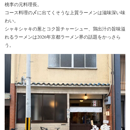
桃李の元料理長。
コース料理の〆に出てくそうな上質ラーメンは滋味深い味
わい。
シャキシャキの葱とコク旨チャーシュー、鶏出汁の旨味溢
れるラーメンは2026年京都ラーメン界の話題をかっさら
う。