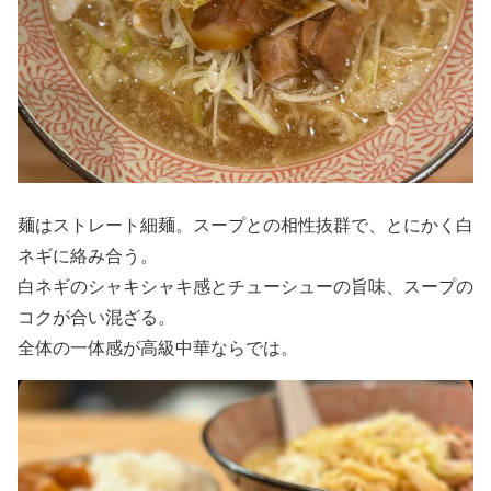
麺はストレート細麺。スープとの相性抜群で、とにかく白
ネギに絡み合う。
白ネギのシャキシャキ感とチューシューの旨味、スープの
コクが合い混ざる。
全体の一体感が高級中華ならでは。