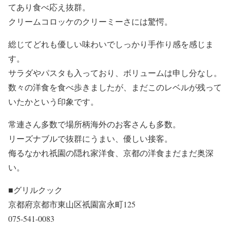
てあり食べ応え抜群。
クリームコロッケのクリーミーさには驚愕。
総じてどれも優しい味わいでしっかり手作り感を感じま
す。
サラダやパスタも入っており、ボリュームは申し分なし。
数々の洋食を食べ歩きましたが、まだこのレベルが残って
いたかという印象です。
常連さん多数で場所柄海外のお客さんも多数。
リーズナブルで抜群にうまい、優しい接客。
侮るなかれ祇園の隠れ家洋食、京都の洋食まだまだ奥深
い。
■グリルクック
京都府京都市東山区祇園富永町125
075-541-0083