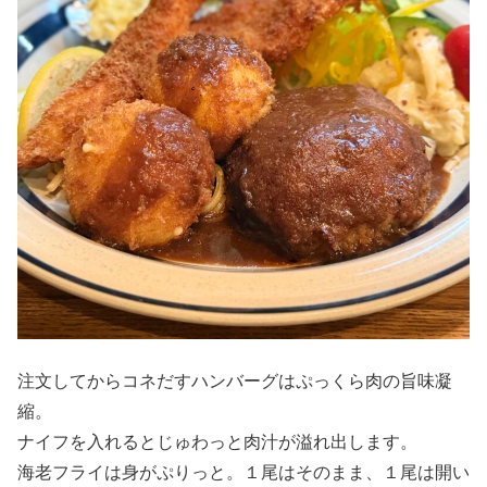
注文してからコネだすハンバーグはぷっくら肉の旨味凝
縮。
ナイフを入れるとじゅわっと肉汁が溢れ出します。
海老フライは身がぷりっと。１尾はそのまま、１尾は開い