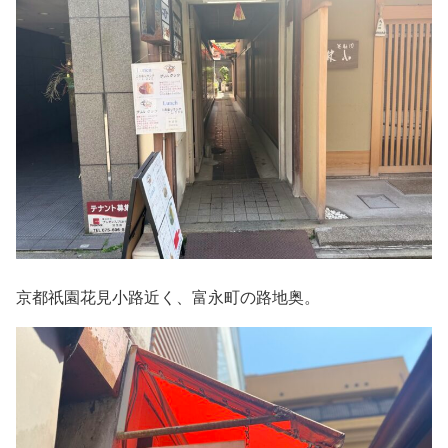
京都祇園花見小路近く、富永町の路地奥。