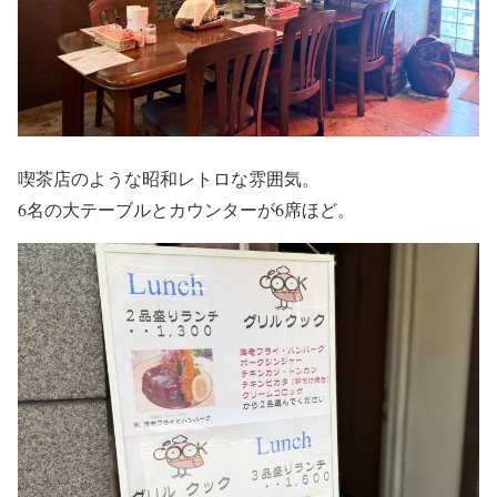
喫茶店のような昭和レトロな雰囲気。
6名の大テーブルとカウンターが6席ほど。