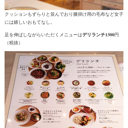
クッションもずらりと並んでおり膝掛け用の毛布など女子
には嬉しいおもてなし。
デリランチ1300
足を伸ばしながらいただくメニューは
円
（税抜）