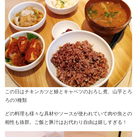
この日はチキンカツと鰆とキャベツのおろし煮、山芋とろ
ろの3種類
どの料理も様々な具材やソースが使われていて肉や魚との
相性も抜群。ご飯と豚汁はお代わり自由は嬉しすぎる！