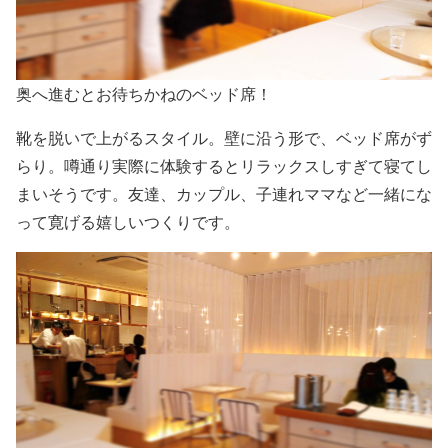
奥へ進むとお待ちかねのベッド席！
靴を脱いで上がるスタイル。壁に沿う形で、ベッド席がず
らり。噂通り実際に体験するとリラックスしすぎて寝てし
まいそうです。友達、カップル、子連れママなど一緒にな
って寛げる嬉しいつくりです。