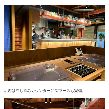
店内は立ち飲みカウンターにDJブースも完備。