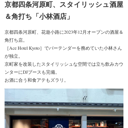
京都四条河原町、スタイリッシュ酒屋
＆角打ち「小林酒店」
京都四条河原町、花遊小路に2023年12月オープンの酒屋＆
角打ち店。
［Ace Hotel Kyoto］でバーテンダーを務めていた小林さん
が独立。
京町家を改装したスタイリッシュな空間では立ち飲みカウ
ンターにDJブースも完備。
お酒に合う和食アテもズラリ。