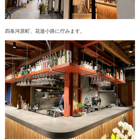
四条河原町、花遊小路に佇みます。