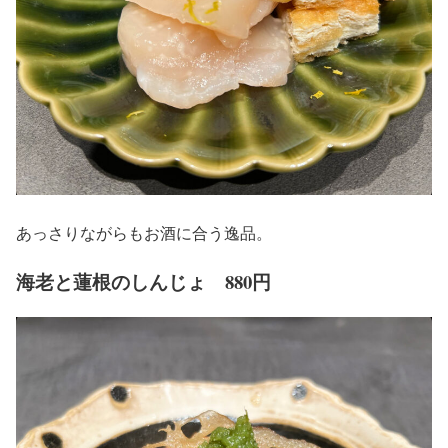
あっさりながらもお酒に合う逸品。
海老と蓮根のしんじょ 880円