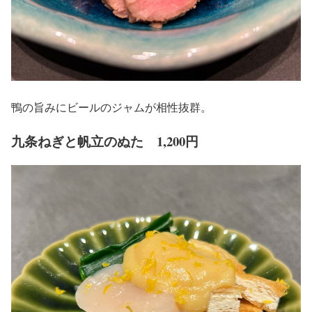
鴨の旨みにビールのジャムが相性抜群。
九条ねぎと帆立のぬた 1,200円