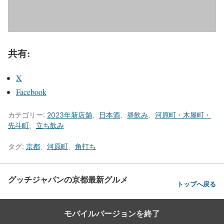
共有:
X
Facebook
カテゴリー:
2023年新店舗
、
日本酒
、
昼飲み
、
河原町・木屋町・
先斗町
、
立ち飲み
タグ:
京都
、
河原町
、
角打ち
グッチジャパンの京都最新グルメ
トップへ戻る
モバイルバージョンを終了