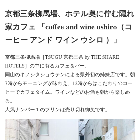
京都三条柳馬場、ホテル奥に佇む隠れ
家カフェ 「coffee and wine ushiro（コ
ーヒー アンド ワイン ウシロ ）」
京都三条柳馬場［TSUGU 京都三条 by THE SHARE
HOTELS］の中に有るカフェ＆バー。
岡山のキノシタショウテンによる県外初の姉妹店です。朝
7時からモーニングが味わえ、12時からはこだわりのコー
ヒーでカフェタイム。ワインなどのお酒も朝から楽しめ
る。
人気ナンバー１のプリンは売り切れ御免です。