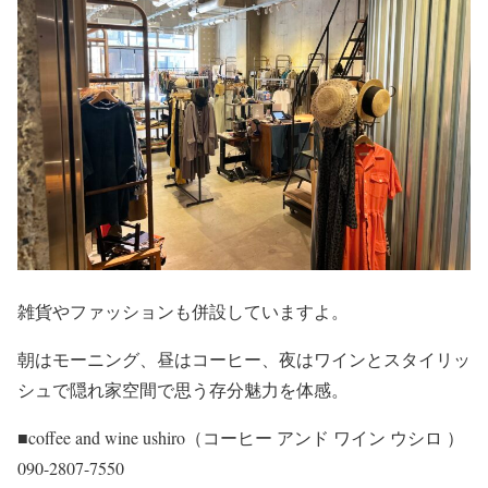
雑貨やファッションも併設していますよ。
朝はモーニング、昼はコーヒー、夜はワインとスタイリッ
シュで隠れ家空間で思う存分魅力を体感。
■coffee and wine ushiro（コーヒー アンド ワイン ウシロ ）
090-2807-7550