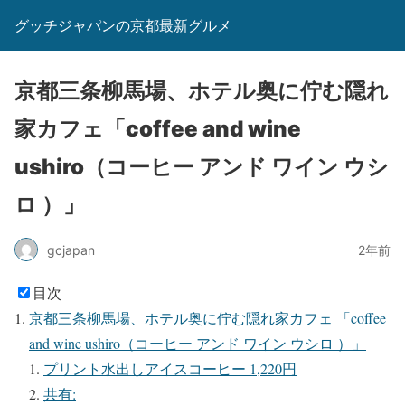
グッチジャパンの京都最新グルメ
京都三条柳馬場、ホテル奥に佇む隠れ
家カフェ「coffee and wine
ushiro（コーヒー アンド ワイン ウシ
ロ ）」
gcjapan
2年前
目次
京都三条柳馬場、ホテル奥に佇む隠れ家カフェ 「coffee
and wine ushiro（コーヒー アンド ワイン ウシロ ）」
プリント水出しアイスコーヒー 1,220円
共有: