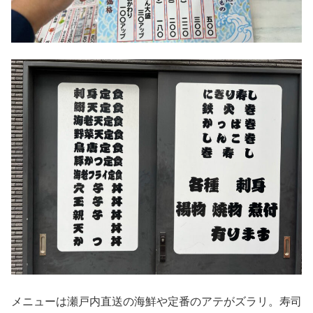
メニューは瀬戸内直送の海鮮や定番のアテがズラリ。寿司