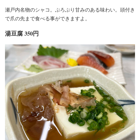
瀬戸内名物のシャコ。ぷろぷり甘みのある味わい。頭付き
で爪の先まで食べる事ができますよ。
湯豆腐 350円