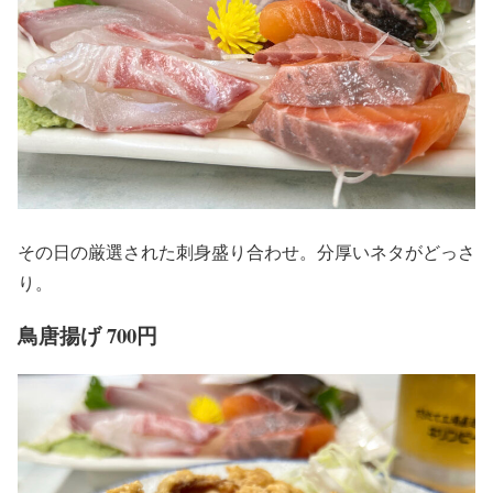
その日の厳選された刺身盛り合わせ。分厚いネタがどっさ
り。
鳥唐揚げ 700円