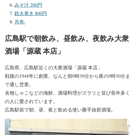
みそ汁 200円
鉄火巻き 800円
共有:
広島駅で朝飲み、昼飲み、夜飲み大衆
酒場「源蔵 本店」
広島県、広島駅近くの大衆酒場「源蔵 本店」
戦後の1948年に創業。なんと朝9時30分から夜の9時30分ま
で通し営業。
名物しゃこなどの海鮮、酒場料理がズラリと並び長年多く
の人に愛されています。
広島駅前で朝、昼、夜と飲める使い勝手抜群酒場。