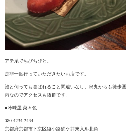
アテ系でちびちびと。
是非一度行っていただきたいお店です。
誰と伺っても喜ばれること間違いなし、烏丸からも徒歩圏
内なのでアクセスも抜群です。
■吟味屋 菜々色
080-4234-2434
京都府京都市下京区綾小路醒ケ井東入ル北角