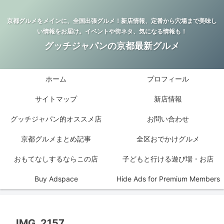
京都グルメをメインに、全国出張グルメ！新店情報、定番から穴場まで美味し
い情報をお届け。イベントや街ネタ、気になる情報も！
グッチジャパンの京都最新グルメ
ホーム
プロフィール
サイトマップ
新店情報
グッチジャパン的オススメ店
お問い合わせ
京都グルメまとめ記事
全区おでかけグルメ
おもてなしするならこの店
子どもと行ける遊び場・お店
Buy Adspace
Hide Ads for Premium Members
IMG_2157