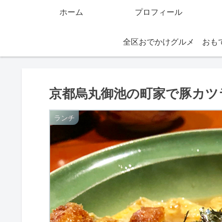
ホーム
プロフィール
全区おでかけグルメ
京都烏丸御池の町家で豚カツ
ランチ