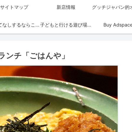
サイトマップ
新店情報
おもてなしするならこの店
子どもと行ける遊び場・お店
Buy Adspac
ランチ「ごはんや」