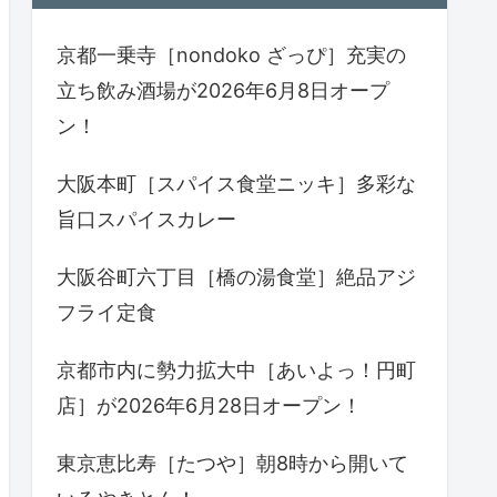
京都一乗寺［nondoko ざっぴ］充実の
立ち飲み酒場が2026年6月8日オープ
ン！
大阪本町［スパイス食堂ニッキ］多彩な
旨口スパイスカレー
大阪谷町六丁目［橋の湯食堂］絶品アジ
フライ定食
京都市内に勢力拡大中［あいよっ！円町
店］が2026年6月28日オープン！
東京恵比寿［たつや］朝8時から開いて