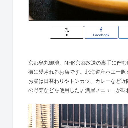
X
Facebook
京都烏丸御池、NHK京都放送の裏手に佇む
街に愛されるお店です。北海道産ホエー豚
お昼は日替わりやトンカツ、カレーなど近
の野菜などを使用した居酒屋メニューが味