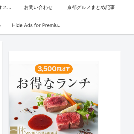
グッチジャパン的オススメ店
お問い合わせ
京都グルメまとめ記事
e
Hide Ads for Premium Members