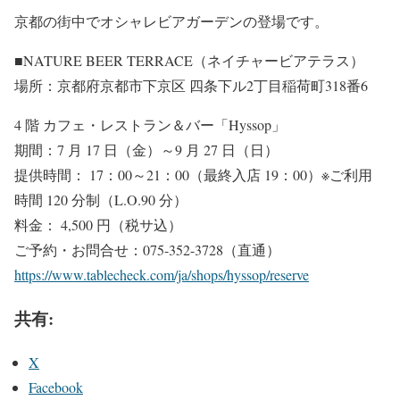
京都の街中でオシャレビアガーデンの登場です。
■NATURE BEER TERRACE（ネイチャービアテラス）
場所：京都府京都市下京区 四条下ル2丁目稲荷町318番6
4 階 カフェ・レストラン＆バー「Hyssop」
期間：7 月 17 日（金）～9 月 27 日（日）
提供時間： 17：00～21：00（最終入店 19：00）※ご利用
時間 120 分制（L.O.90 分）
料金： 4,500 円（税サ込）
ご予約・お問合せ：075-352-3728（直通）
https://www.tablecheck.com/ja/shops/hyssop/reserve
共有:
X
Facebook