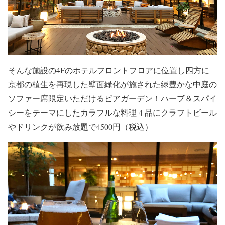
そんな施設の4Fのホテルフロントフロアに位置し四方に
京都の植生を再現した壁面緑化が施された緑豊かな中庭の
ソファー席限定いただけるビアガーデン！ハーブ＆スパイ
シーをテーマにしたカラフルな料理 4 品にクラフトビール
やドリンクが飲み放題で4500円（税込）