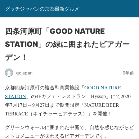
グッチジャパンの京都最新グルメ
四条河原町「GOOD NATURE
STATION」の緑に囲まれたビアガー
デン！
gcjapan
6年前
京都四条河原町の複合型商業施設「
GOOD NATURE
STATION
」の4Fカフェ・レストラン「Hyssop」にて2020
年7月17日～9月27日まで期間限定「NATURE BEER
TERRACE（ネイチャービアテラス）」を開催！
グリーンウォールに囲まれた中庭で、自然を感じながらビ
ストロメニューが味わえるビアガーデンです。