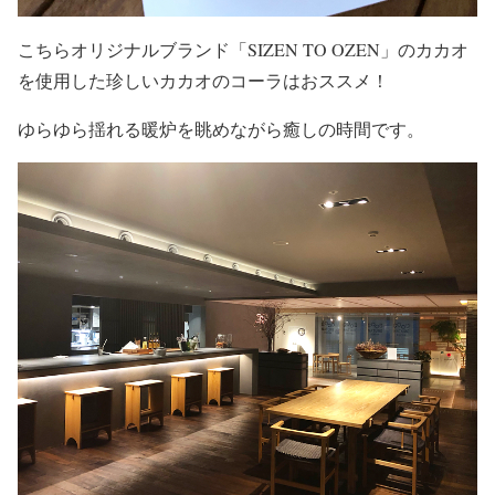
こちらオリジナルブランド「SIZEN TO OZEN」のカカオ
を使用した珍しいカカオのコーラはおススメ！
ゆらゆら揺れる暖炉を眺めながら癒しの時間です。