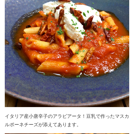
イタリア産小唐辛子のアラビアータ！豆乳で作ったマスカ
ルポーネチーズが添えてあります。