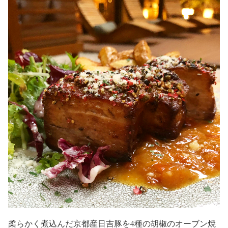
柔らかく煮込んだ京都産日吉豚を4種の胡椒のオーブン焼