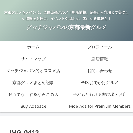
京都グルメをメインに、全国出張グルメ！新店情報、定番から穴場まで美味し
い情報をお届け。イベントや街ネタ、気になる情報も！
グッチジャパンの京都最新グルメ
ホーム
プロフィール
サイトマップ
新店情報
グッチジャパン的オススメ店
お問い合わせ
京都グルメまとめ記事
全区おでかけグルメ
おもてなしするならこの店
子どもと行ける遊び場・お店
Buy Adspace
Hide Ads for Premium Members
IMG_0413