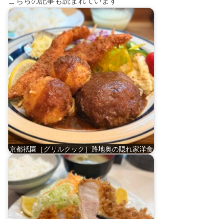
こちらの記事も読まれています
京都祇園［グリルクック］路地奥の隠れ家洋食