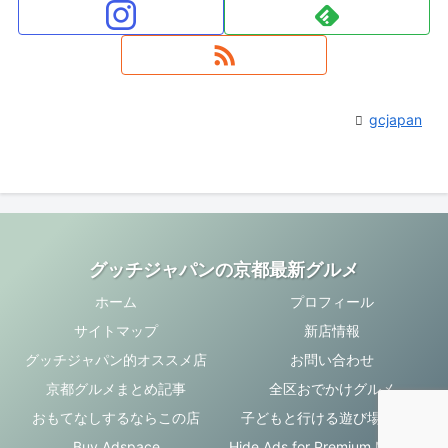
gcjapan
グッチジャパンの京都最新グルメ
ホーム
プロフィール
サイトマップ
新店情報
グッチジャパン的オススメ店
お問い合わせ
京都グルメまとめ記事
全区おでかけグルメ
おもてなしするならこの店
子どもと行ける遊び場・お店
Buy Adspace
Hide Ads for Premium Members