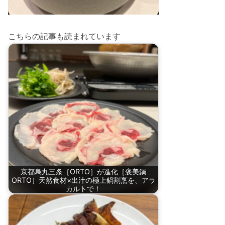
こちらの記事も読まれています
京都烏丸三条［ORTO］が進化［褒美鍋
ORTO］天然食材×出汁の極上鍋割烹を、アラ
カルトで！