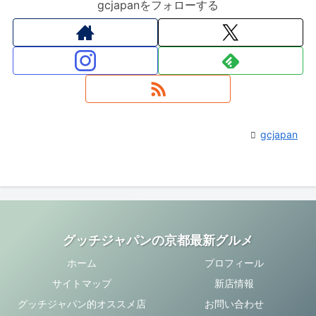
gcjapanをフォローする
gcjapan
グッチジャパンの京都最新グルメ
ホーム
プロフィール
サイトマップ
新店情報
グッチジャパン的オススメ店
お問い合わせ