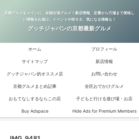
京都グルメをメインに、全国出張グルメ！新店情報、定番から穴場まで美味し
い情報をお届け。イベントや街ネタ、気になる情報も！
グッチジャパンの京都最新グルメ
ホーム
プロフィール
サイトマップ
新店情報
グッチジャパン的オススメ店
お問い合わせ
京都グルメまとめ記事
全区おでかけグルメ
おもてなしするならこの店
子どもと行ける遊び場・お店
Buy Adspace
Hide Ads for Premium Members
IMG_9481