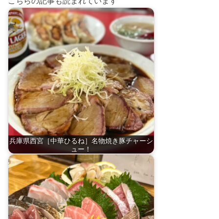
こちらの記事も読まれています
兵庫県西宮［中華ひるね］名物焼き豚チャーシ
ュー！