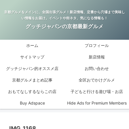
京都グルメをメインに、全国出張グルメ！新店情報、定番から穴場まで美味し
い情報をお届け。イベントや街ネタ、気になる情報も！
グッチジャパンの京都最新グルメ
ホーム
プロフィール
サイトマップ
新店情報
グッチジャパン的オススメ店
お問い合わせ
京都グルメまとめ記事
全区おでかけグルメ
おもてなしするならこの店
子どもと行ける遊び場・お店
Buy Adspace
Hide Ads for Premium Members
IMG_1168