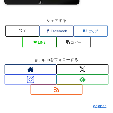
店」
シェアする
X
Facebook
はてブ
LINE
コピー
gcjapanをフォローする
gcjapan