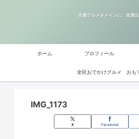
京都グルメをメインに、全国出
ホーム
プロフィール
全区おでかけグルメ
IMG_1173
X
Facebook