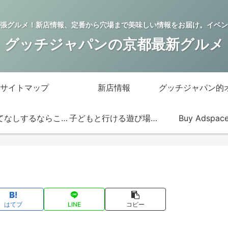
張グルメ！新店情報、定番から穴場まで美味しい情報をお届け。イベン
グッチジャパンの京都最新グルメ
サイトマップ
新店情報
おもてなしするならこの店
子どもと行ける遊び場・お店
Buy Adspac
はてブ
LINE
コピー