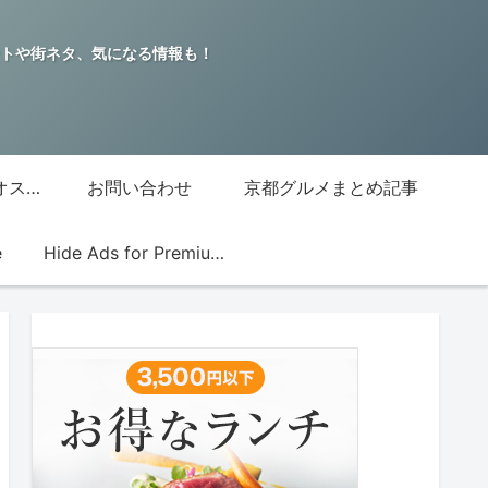
トや街ネタ、気になる情報も！
グッチジャパン的オススメ店
お問い合わせ
京都グルメまとめ記事
e
Hide Ads for Premium Members