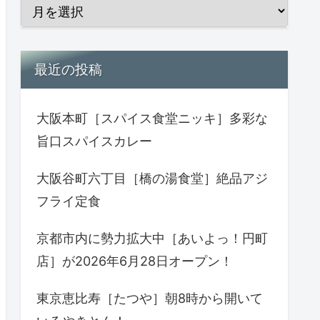
最近の投稿
大阪本町［スパイス食堂ニッキ］多彩な
旨口スパイスカレー
大阪谷町六丁目［橋の湯食堂］絶品アジ
フライ定食
京都市内に勢力拡大中［あいよっ！円町
店］が2026年6月28日オープン！
東京恵比寿［たつや］朝8時から開いて