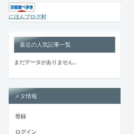
にほんブログ村
最近の人気記事一覧
まだデータがありません。
メタ情報
登録
ログイン