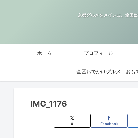
京都グルメをメインに、全国出
ホーム
プロフィール
全区おでかけグルメ
IMG_1176
X
Facebook