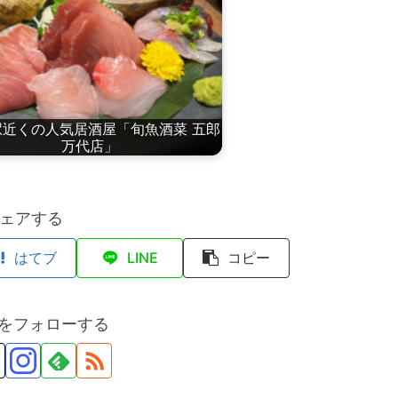
駅近くの人気居酒屋「旬魚酒菜 五郎
万代店」
ェアする
はてブ
LINE
コピー
anをフォローする