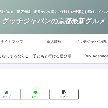
張グルメ！新店情報、定番から穴場まで美味しい情報をお届け。イベン
グッチジャパンの京都最新グルメ
サイトマップ
新店情報
おもてなしするならこの店
子どもと行ける遊び場・お店
Buy Adspac
はてブ
LINE
コピー