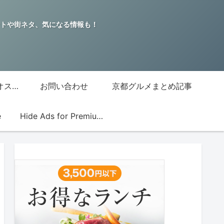
トや街ネタ、気になる情報も！
グッチジャパン的オススメ店
お問い合わせ
京都グルメまとめ記事
e
Hide Ads for Premium Members