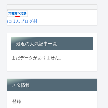
にほんブログ村
最近の人気記事一覧
まだデータがありません。
メタ情報
登録