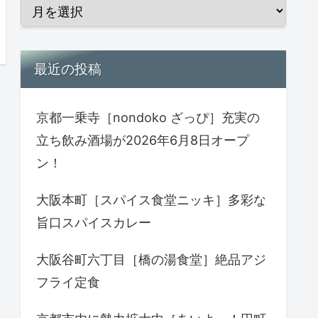
最近の投稿
京都一乗寺［nondoko ざっぴ］充実の
立ち飲み酒場が2026年6月8日オープ
ン！
大阪本町［スパイス食堂ニッキ］多彩な
旨口スパイスカレー
大阪谷町六丁目［橋の湯食堂］絶品アジ
フライ定食