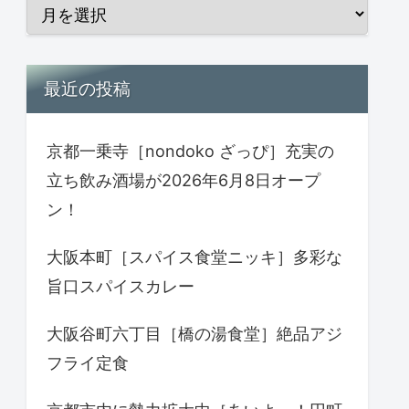
最近の投稿
京都一乗寺［nondoko ざっぴ］充実の
立ち飲み酒場が2026年6月8日オープ
ン！
大阪本町［スパイス食堂ニッキ］多彩な
旨口スパイスカレー
大阪谷町六丁目［橋の湯食堂］絶品アジ
フライ定食