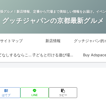
張グルメ！新店情報、定番から穴場まで美味しい情報をお届け。イベン
グッチジャパンの京都最新グルメ
サイトマップ
新店情報
おもてなしするならこの店
子どもと行ける遊び場・お店
Buy Adspac
はてブ
LINE
コピー