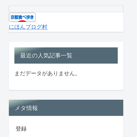
にほんブログ村
最近の人気記事一覧
まだデータがありません。
メタ情報
登録