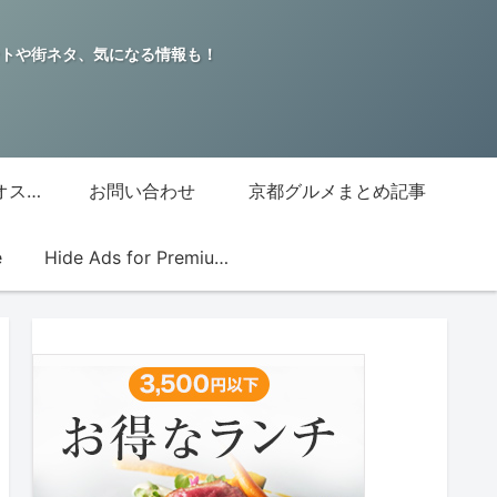
トや街ネタ、気になる情報も！
グッチジャパン的オススメ店
お問い合わせ
京都グルメまとめ記事
e
Hide Ads for Premium Members