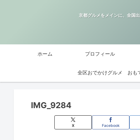
京都グルメをメインに、全国出
ホーム
プロフィール
全区おでかけグルメ
IMG_9284
X
Facebook