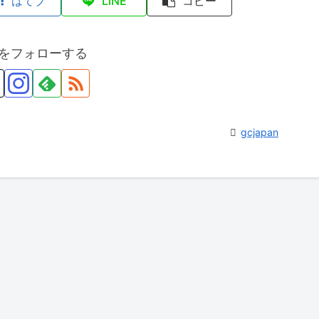
はてブ
LINE
コピー
anをフォローする
gcjapan