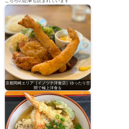
こちらの記事も読まれています
京都岡崎エリア［イノツチ洋食店］ゆったり空
間で極上洋食を