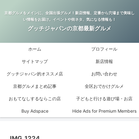
京都グルメをメインに、全国出張グルメ！新店情報、定番から穴場まで美味し
い情報をお届け。イベントや街ネタ、気になる情報も！
グッチジャパンの京都最新グルメ
ホーム
プロフィール
サイトマップ
新店情報
グッチジャパン的オススメ店
お問い合わせ
京都グルメまとめ記事
全区おでかけグルメ
おもてなしするならこの店
子どもと行ける遊び場・お店
Buy Adspace
Hide Ads for Premium Members
IMG_1224