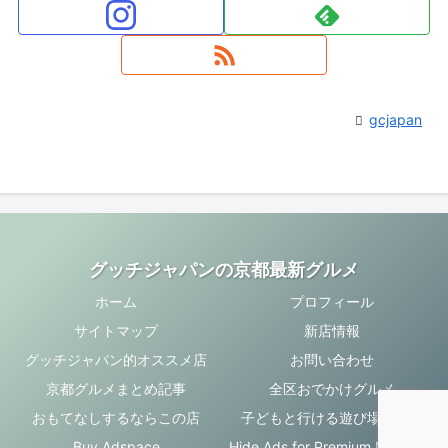
gcjapan
グッチジャパンの京都最新グルメ
ホーム
プロフィール
サイトマップ
新店情報
グッチジャパン的オススメ店
お問い合わせ
京都グルメまとめ記事
全区おでかけグルメ
おもてなしするならこの店
子どもと行ける遊び場・お店
Buy Adspace
Hide Ads for Premium Members