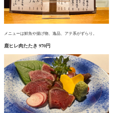
メニューは鮮魚や揚げ物、逸品、アテ系がずらり。
鹿ヒレ肉たたき 970円