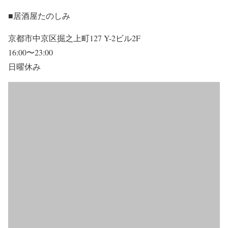
■居酒屋たのしみ
京都市中京区掘之上町127 Y-2ビル2F
16:00〜23:00
日曜休み