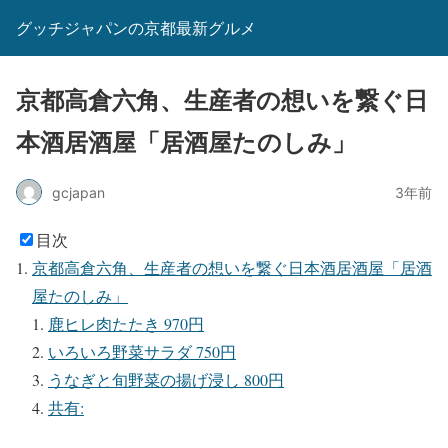
グッチジャパンの京都最新グルメ
京都高倉六角、生産者の想いを繋ぐ日
本酒居酒屋「居酒屋たのしみ」
gcjapan
3年前
目次
京都高倉六角、生産者の想いを繋ぐ日本酒居酒屋「居酒
屋たのしみ」
鹿ヒレ肉たたき 970円
いろいろ野菜サラダ 750円
うなぎと旬野菜の揚げ浸し 800円
共有: