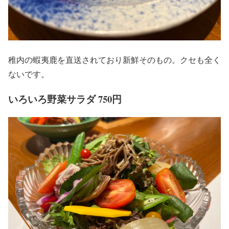
稚内の蝦夷鹿を直送されており新鮮そのもの。クセも全く
ないです。
いろいろ野菜サラダ 750円