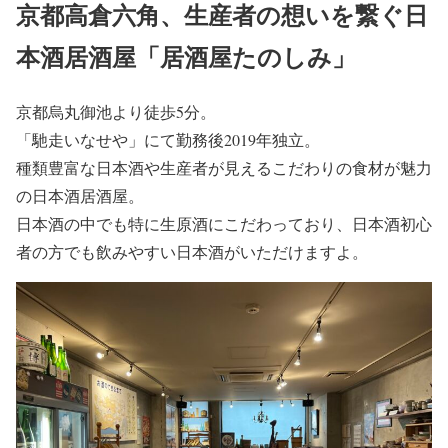
京都高倉六角、生産者の想いを繋ぐ日
本酒居酒屋「居酒屋たのしみ」
京都烏丸御池より徒歩5分。
「馳走いなせや」にて勤務後2019年独立。
種類豊富な日本酒や生産者が見えるこだわりの食材が魅力
の日本酒居酒屋。
日本酒の中でも特に生原酒にこだわっており、日本酒初心
者の方でも飲みやすい日本酒がいただけますよ。