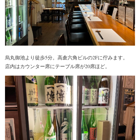
烏丸御池より徒歩5分。高倉六角ビルの2Fに佇みます。
店内はカウンター席にテーブル席が20席ほど。