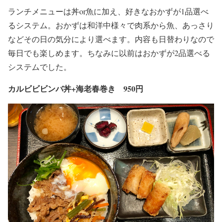
ランチメニューは丼or魚に加え、好きなおかずが1品選べ
るシステム。おかずは和洋中様々で肉系から魚、あっさり
などその日の気分により選べます。内容も日替わりなので
毎日でも楽しめます。ちなみに以前はおかずが2品選べる
システムでした。
カルビビビンバ丼+海老春巻き 950円