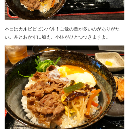
本日はカルビビビンバ丼！ご飯の量が多いのがありがた
い。丼とおかずに加え、小鉢がひとつつきますよ。