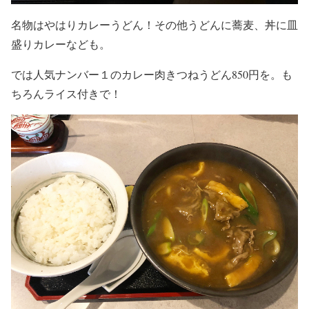
名物はやはりカレーうどん！その他うどんに蕎麦、丼に皿
盛りカレーなども。
では人気ナンバー１のカレー肉きつねうどん850円を。も
ちろんライス付きで！