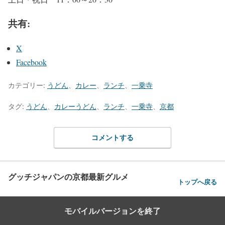
共有:
X
Facebook
カテゴリー:
うどん
、
カレー
、
ランチ
、
一乗寺
タグ:
うどん
、
カレーうどん
、
ランチ
、
一乗寺
、
京都
コメントする
グッチジャパンの京都最新グルメ
トップへ戻る
モバイルバージョンを終了