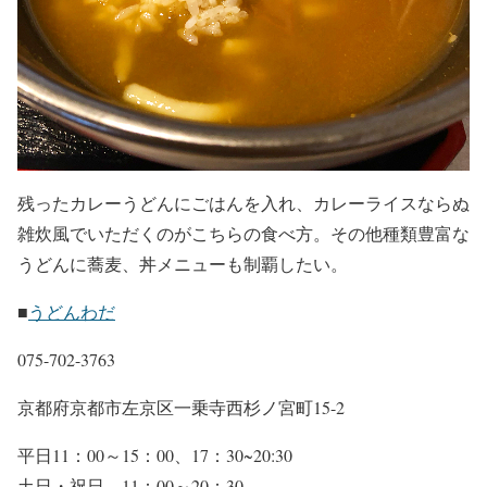
残ったカレーうどんにごはんを入れ、カレーライスならぬ
雑炊風でいただくのがこちらの食べ方。その他種類豊富な
うどんに蕎麦、丼メニューも制覇したい。
■
うどんわだ
075-702-3763
京都府京都市左京区一乗寺西杉ノ宮町15-2
平日11：00～15：00、17：30~20:30
土日・祝日 11：00～20：30