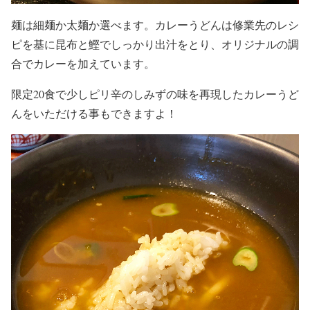
麺は細麺か太麺か選べます。カレーうどんは修業先のレシ
ピを基に昆布と鰹でしっかり出汁をとり、オリジナルの調
合でカレーを加えています。
限定20食で少しピリ辛のしみずの味を再現したカレーうど
んをいただける事もできますよ！