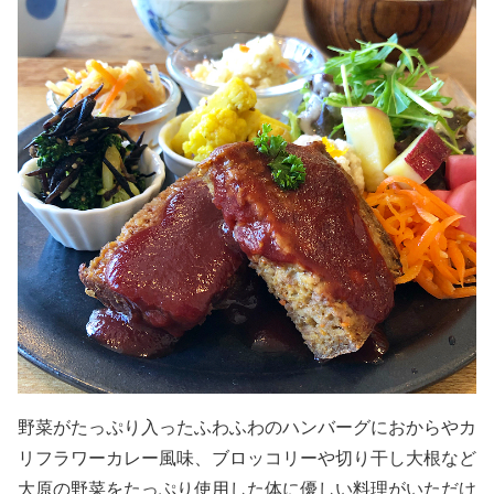
野菜がたっぷり入ったふわふわのハンバーグにおからやカ
リフラワーカレー風味、ブロッコリーや切り干し大根など
大原の野菜をたっぷり使用した体に優しい料理がいただけ