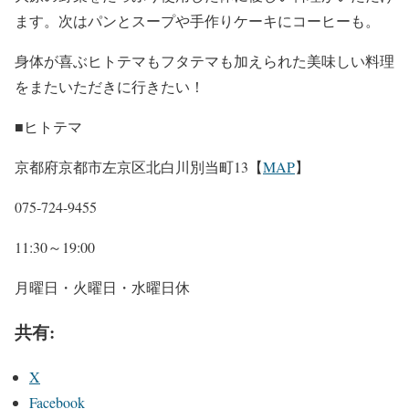
ます。次はパンとスープや手作りケーキにコーヒーも。
身体が喜ぶヒトテマもフタテマも加えられた美味しい料理
をまたいただきに行きたい！
■ヒトテマ
京都府京都市左京区北白川別当町13【
MAP
】
075-724-9455
11:30～19:00
月曜日・火曜日・水曜日休
共有:
X
Facebook