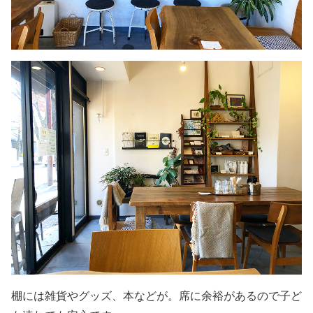
棚には雑貨やグッズ、本などが。席に余裕があるので子ど