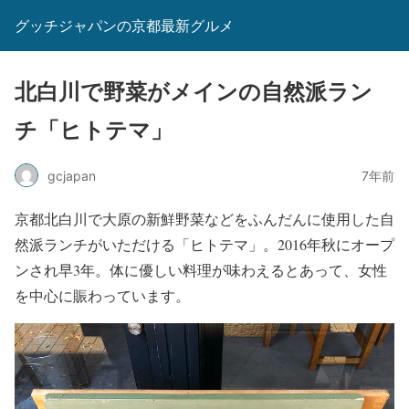
グッチジャパンの京都最新グルメ
北白川で野菜がメインの自然派ラン
チ「ヒトテマ」
gcjapan
7年前
京都北白川で大原の新鮮野菜などをふんだんに使用した自
然派ランチがいただける「ヒトテマ」。2016年秋にオープ
ンされ早3年。体に優しい料理が味わえるとあって、女性
を中心に賑わっています。