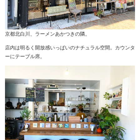
京都北白川、ラーメンあかつきの隣。
店内は明るく開放感いっぱいのナチュラル空間。カウンタ
ーにテーブル席。