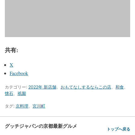
共有:
X
Facebook
カテゴリー:
2022年 新店舗
、
おもてなしするならこの店
、
和食
、
懐石
、
祇園
タグ:
京料理
、
宮川町
グッチジャパンの京都最新グルメ
トップへ戻る