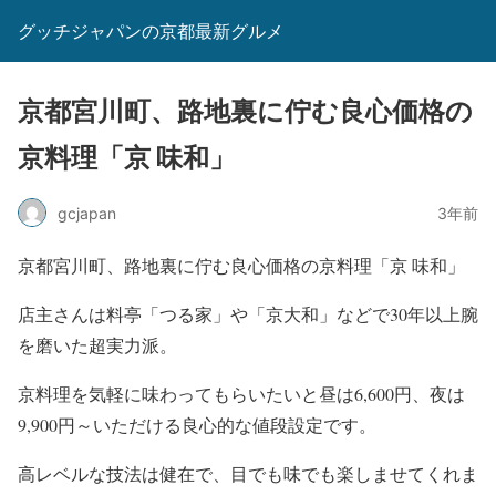
グッチジャパンの京都最新グルメ
京都宮川町、路地裏に佇む良心価格の
京料理「京 味和」
gcjapan
3年前
京都宮川町、路地裏に佇む良心価格の京料理「京 味和」
店主さんは料亭「つる家」や「京大和」などで30年以上腕
を磨いた超実力派。
京料理を気軽に味わってもらいたいと昼は6,600円、夜は
9,900円～いただける良心的な値段設定です。
高レベルな技法は健在で、目でも味でも楽しませてくれま