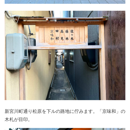
新宮川町通り松原を下ルの路地に佇みます。「京味和」の
木札が目印。