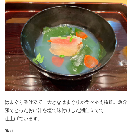
はまぐり潮仕立て。大きなはまぐりが食べ応え抜群。魚介
類でとったお出汁を塩で味付けした潮仕立てで
仕上げています。
造り