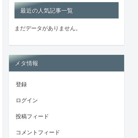
最近の人気記事一覧
まだデータがありません。
メタ情報
登録
ログイン
投稿フィード
コメントフィード