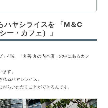
らハヤシライスを 「M＆C
エムシー・カフェ）」
ゾ」4階、「丸善 丸の内本店」の中にあるカフ
います。
されるハヤシライス。
ながらいただくことができるんです。