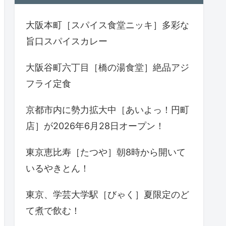
大阪本町［スパイス食堂ニッキ］多彩な
旨口スパイスカレー
大阪谷町六丁目［橋の湯食堂］絶品アジ
フライ定食
京都市内に勢力拡大中［あいよっ！円町
店］が2026年6月28日オープン！
東京恵比寿［たつや］朝8時から開いて
いるやきとん！
東京、学芸大学駅［びゃく］夏限定のど
て煮で飲む！