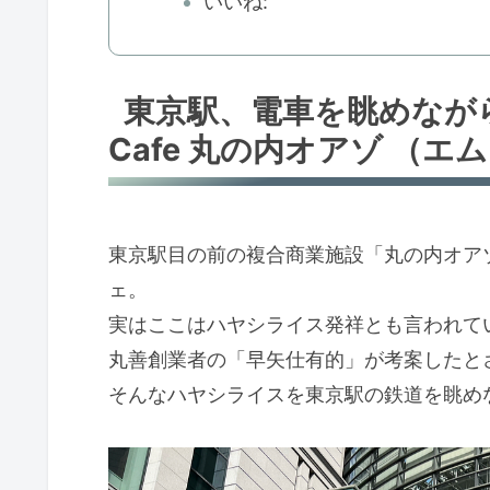
いいね:
東京駅、電車を眺めなが
Cafe 丸の内オアゾ （
東京駅目の前の複合商業施設「丸の内オア
ェ。
実はここはハヤシライス発祥とも言われて
丸善創業者の「早矢仕有的」が考案したと
そんなハヤシライスを東京駅の鉄道を眺め