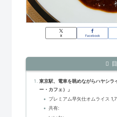
X
Facebook
東京駅、電車を眺めながらハヤシライス
ー・カフェ）」
プレミアム早矢仕オムライス 1,7
共有: