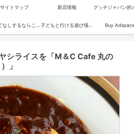
サイトマップ
新店情報
おもてなしするならこの店
子どもと行ける遊び場・お店
Buy Adspac
シライスを「M＆C Cafe 丸の
ェ）」