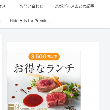
グッチジャパン的オススメ店
お問い合わせ
京都グルメまとめ記事
e
Hide Ads for Premium Members