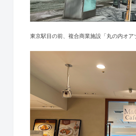
東京駅目の前、複合商業施設「丸の内オア