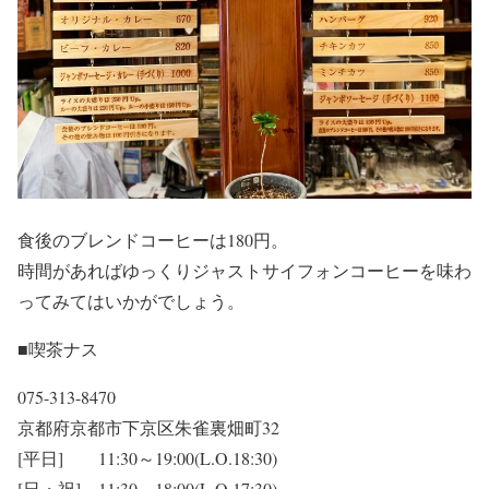
食後のブレンドコーヒーは180円。
時間があればゆっくりジャストサイフォンコーヒーを味わ
ってみてはいかがでしょう。
■喫茶ナス
075-313-8470
京都府京都市下京区朱雀裏畑町32
[平日] 11:30～19:00(L.O.18:30)
[日・祝] 11:30～18:00(L.O.17:30)