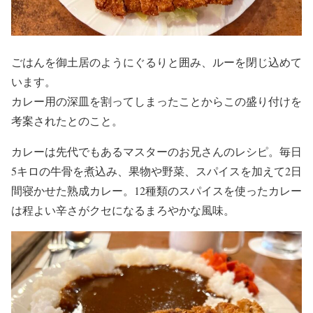
ごはんを御土居のようにぐるりと囲み、ルーを閉じ込めて
います。
カレー用の深皿を割ってしまったことからこの盛り付けを
考案されたとのこと。
カレーは先代でもあるマスターのお兄さんのレシピ。毎日
5キロの牛骨を煮込み、果物や野菜、スパイスを加えて2日
間寝かせた熟成カレー。12種類のスパイスを使ったカレー
は程よい辛さがクセになるまろやかな風味。