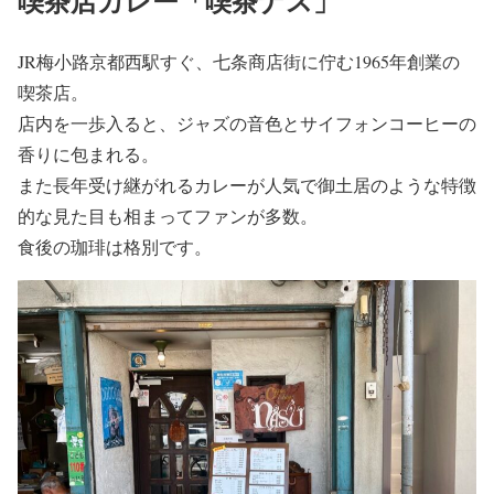
喫茶店カレー「喫茶ナス」
JR梅小路京都西駅すぐ、七条商店街に佇む1965年創業の
喫茶店。
店内を一歩入ると、ジャズの音色とサイフォンコーヒーの
香りに包まれる。
また長年受け継がれるカレーが人気で御土居のような特徴
的な見た目も相まってファンが多数。
食後の珈琲は格別です。