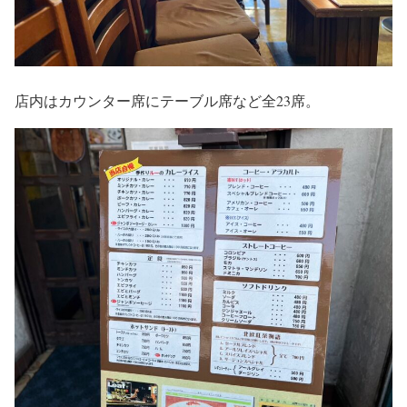
店内はカウンター席にテーブル席など全23席。