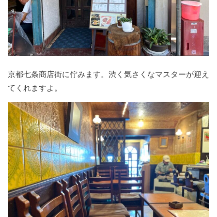
京都七条商店街に佇みます。渋く気さくなマスターが迎え
てくれますよ。