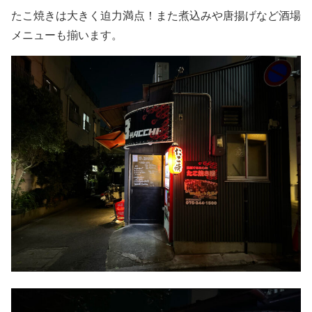
たこ焼きは大きく迫力満点！また煮込みや唐揚げなど酒場
メニューも揃います。