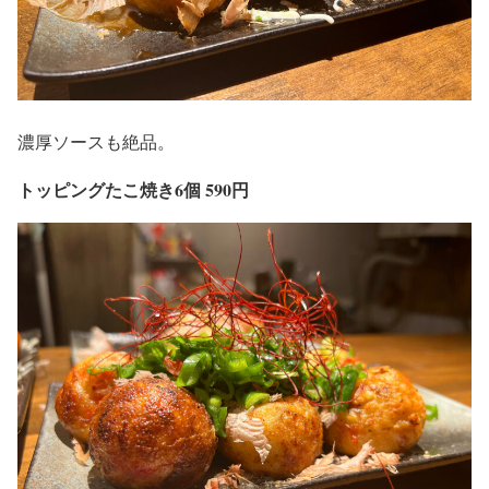
濃厚ソースも絶品。
トッピングたこ焼き6個 590円