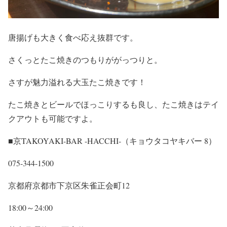
唐揚げも大きく食べ応え抜群です。
さくっとたこ焼きのつもりががっつりと。
さすが魅力溢れる大玉たこ焼きです！
たこ焼きとビールでほっこりするも良し、たこ焼きはテイ
クアウトも可能ですよ。
■京TAKOYAKI-BAR -HACCHI-（キョウタコヤキバー 8）
075-344-1500
京都府京都市下京区朱雀正会町12
18:00～24:00