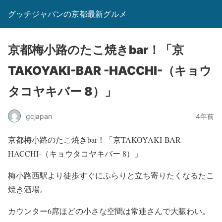
グッチジャパンの京都最新グルメ
京都梅小路のたこ焼きbar！「京
TAKOYAKI-BAR -HACCHI-（キョウ
タコヤキバー 8）」
gcjapan
4年前
京都梅小路のたこ焼きbar！「京TAKOYAKI-BAR -
HACCHI-（キョウタコヤキバー 8）」
梅小路西駅より徒歩すぐにふらりと立ち寄りたくなるたこ
焼き酒場。
カウンター6席ほどの小さな空間は常連さんで大賑わい。