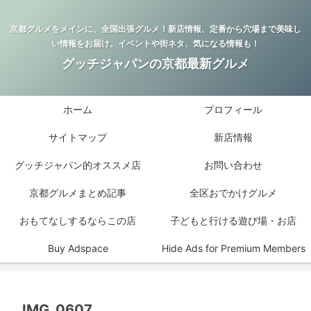
京都グルメをメインに、全国出張グルメ！新店情報、定番から穴場まで美味し
い情報をお届け。イベントや街ネタ、気になる情報も！
グッチジャパンの京都最新グルメ
ホーム
プロフィール
サイトマップ
新店情報
グッチジャパン的オススメ店
お問い合わせ
京都グルメまとめ記事
全区おでかけグルメ
おもてなしするならこの店
子どもと行ける遊び場・お店
Buy Adspace
Hide Ads for Premium Members
IMG_0607