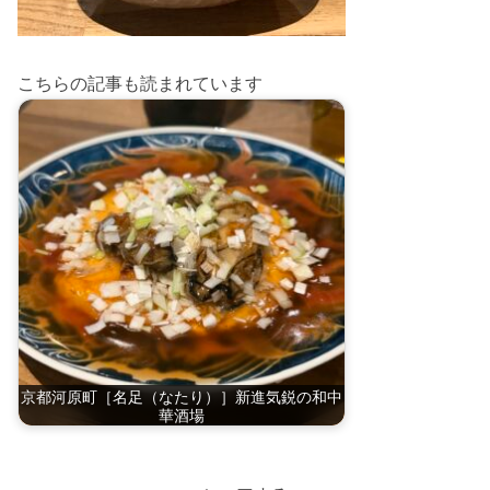
こちらの記事も読まれています
京都河原町［名足（なたり）］新進気鋭の和中
華酒場