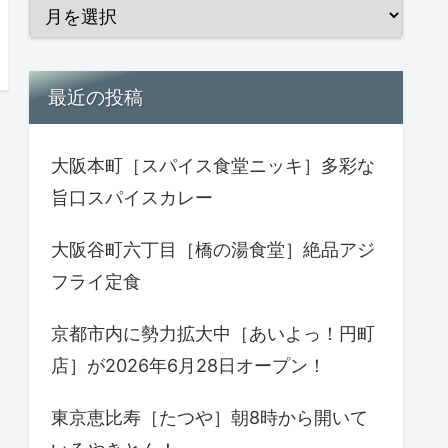
最近の投稿
大阪本町［スパイス食堂ニッキ］多彩な
旨口スパイスカレー
大阪谷町六丁目［橋の湯食堂］絶品アジ
フライ定食
京都市内に勢力拡大中［あいよっ！円町
店］が2026年6月28日オープン！
東京恵比寿［たつや］朝8時から開いて