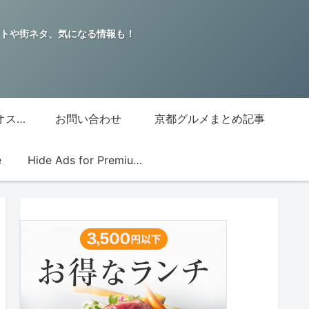
トや街ネタ、気になる情報も！
グッチジャパン的オススメ店
お問い合わせ
京都グルメまとめ記事
e
Hide Ads for Premium Members