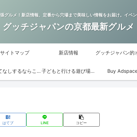
張グルメ！新店情報、定番から穴場まで美味しい情報をお届け。イベン
グッチジャパンの京都最新グルメ
サイトマップ
新店情報
おもてなしするならこの店
子どもと行ける遊び場・お店
Buy Adspac
はてブ
LINE
コピー