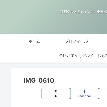
京都グルメをメインに、全国出
ホーム
プロフィール
全区おでかけグルメ
IMG_0610
X
Facebook