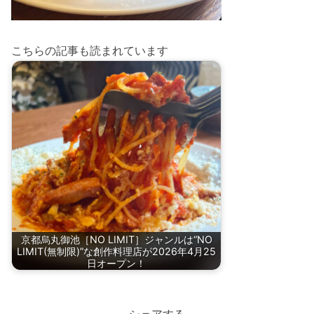
こちらの記事も読まれています
京都烏丸御池［NO LIMIT］ジャンルは“NO
LIMIT(無制限)”な創作料理店が2026年4月25
日オープン！