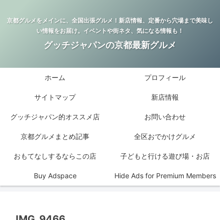
京都グルメをメインに、全国出張グルメ！新店情報、定番から穴場まで美味し
い情報をお届け。イベントや街ネタ、気になる情報も！
グッチジャパンの京都最新グルメ
ホーム
プロフィール
サイトマップ
新店情報
グッチジャパン的オススメ店
お問い合わせ
京都グルメまとめ記事
全区おでかけグルメ
おもてなしするならこの店
子どもと行ける遊び場・お店
Buy Adspace
Hide Ads for Premium Members
IMG_9466