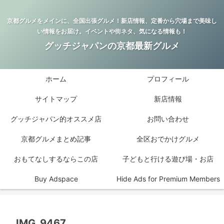
京都グルメをメインに、全国出張グルメ！新店情報、定番から穴場まで美味し
い情報をお届け。イベントや街ネタ、気になる情報も！
グッチジャパンの京都最新グルメ
ホーム
プロフィール
サイトマップ
新店情報
グッチジャパン的オススメ店
お問い合わせ
京都グルメまとめ記事
全区おでかけグルメ
おもてなしするならこの店
子どもと行ける遊び場・お店
Buy Adspace
Hide Ads for Premium Members
IMG_9467