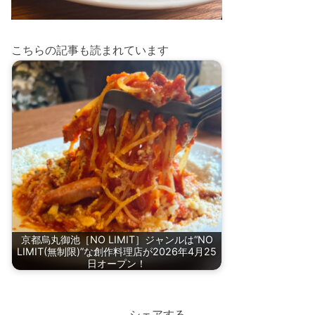
こちらの記事も読まれています
京都烏丸御池［NO LIMIT］ジャンルは“NO
LIMIT(無制限)”な創作料理店が2026年4月25
日オープン！
シェアする