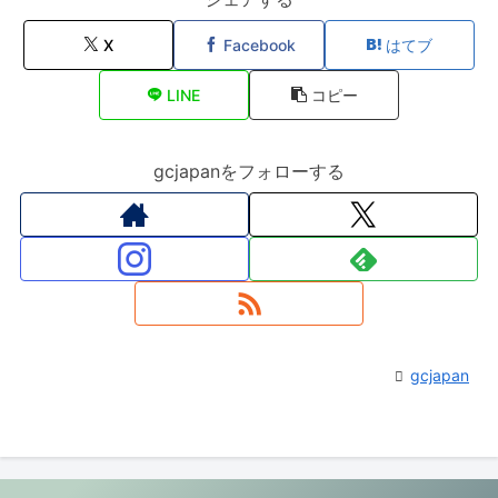
X
Facebook
はてブ
LINE
コピー
gcjapanをフォローする
gcjapan