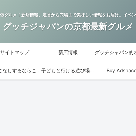
張グルメ！新店情報、定番から穴場まで美味しい情報をお届け。イベン
グッチジャパンの京都最新グルメ
サイトマップ
新店情報
おもてなしするならこの店
子どもと行ける遊び場・お店
Buy Adspac