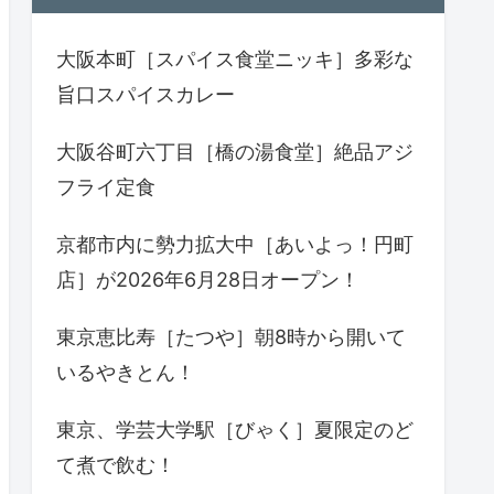
大阪本町［スパイス食堂ニッキ］多彩な
旨口スパイスカレー
大阪谷町六丁目［橋の湯食堂］絶品アジ
フライ定食
京都市内に勢力拡大中［あいよっ！円町
店］が2026年6月28日オープン！
東京恵比寿［たつや］朝8時から開いて
いるやきとん！
東京、学芸大学駅［びゃく］夏限定のど
て煮で飲む！