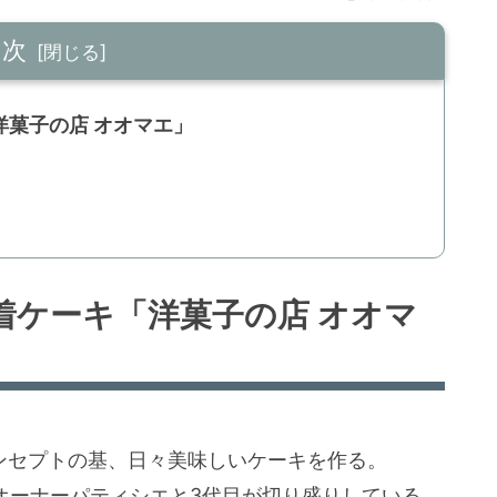
目次
菓子の店 オオマエ」
着ケーキ「洋菓子の店 オオマ
ンセプトの基、日々美味しいケーキを作る。
目オーナーパティシエと3代目が切り盛りしている。