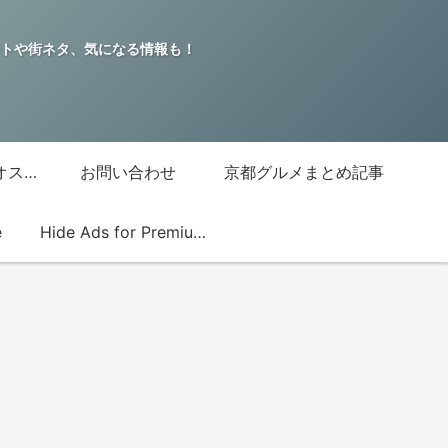
トや街ネタ、気になる情報も！
グッチジャパン的オススメ店
お問い合わせ
京都グルメまとめ記事
e
Hide Ads for Premium Members