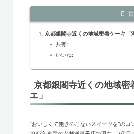
京都銀閣寺近くの地域密着ケーキ「洋
共有:
いいね:
京都銀閣寺近くの地域密
エ」
“おいしくて飽きのこないスイーツを”のコ
1947年創業の老舗洋菓子店で現在、2代