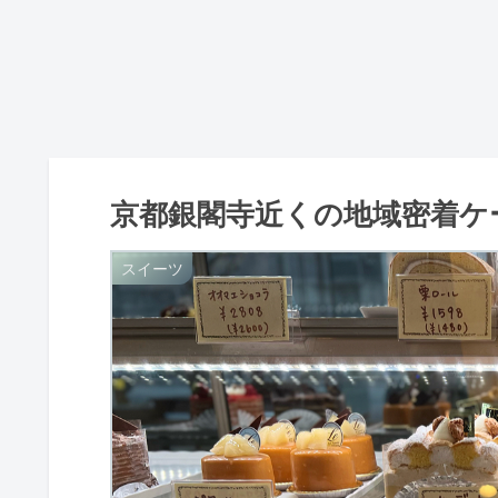
京都銀閣寺近くの地域密着ケ
スイーツ