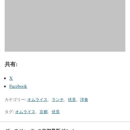
共有:
X
Facebook
カテゴリー:
オムライス
、
ランチ
、
伏見
、
洋食
タグ:
オムライス
、
京都
、
伏見