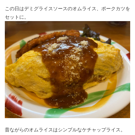
この日はデミグライスソースのオムライス、ポークカツを
セットに。
昔ながらのオムライスはシンプルなケチャップライス。