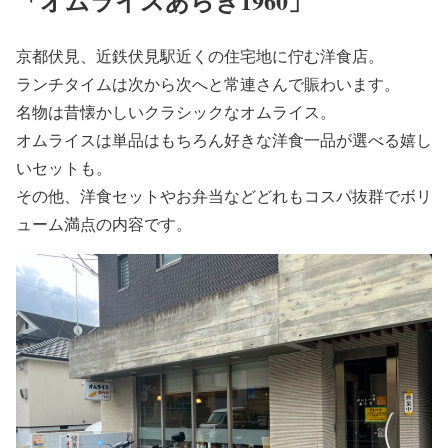
「オムライスあらき1960」
京都伏見、近鉄伏見駅近くの住宅地に佇む洋食店。
ランチタイムは次から次へと常連さんで賑わいます。
名物は昔懐かしいクラシックなオムライス。
オムライスは単品はもちろん好きな洋食一品が選べる嬉し
いセットも。
その他、洋食セットやお弁当などどれもコスパ抜群でボリ
ューム満点の内容です。