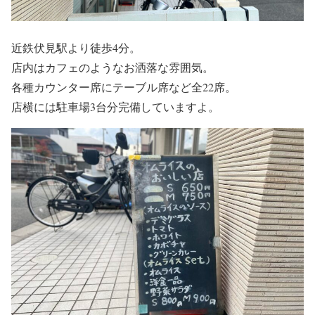
近鉄伏見駅より徒歩4分。
店内はカフェのようなお洒落な雰囲気。
各種カウンター席にテーブル席など全22席。
店横には駐車場3台分完備していますよ。