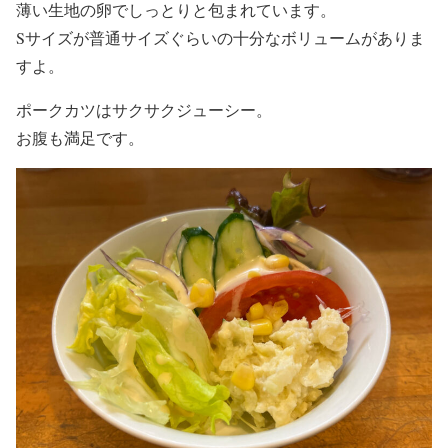
薄い生地の卵でしっとりと包まれています。
Sサイズが普通サイズぐらいの十分なボリュームがありま
すよ。
ポークカツはサクサクジューシー。
お腹も満足です。