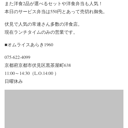
また洋食2品が選べるセットや洋食弁当も人気！
本日のサービス弁当は550円とあって売切れ御免。
伏見で人気の常連さん多数の洋食店。
現在ランチタイムのみの営業です。
■オムライスあらき1960
075-622-4099
京都府京都市伏見区黒茶屋町638
11:00～14:30（L.O.14:00 ）
日曜休み