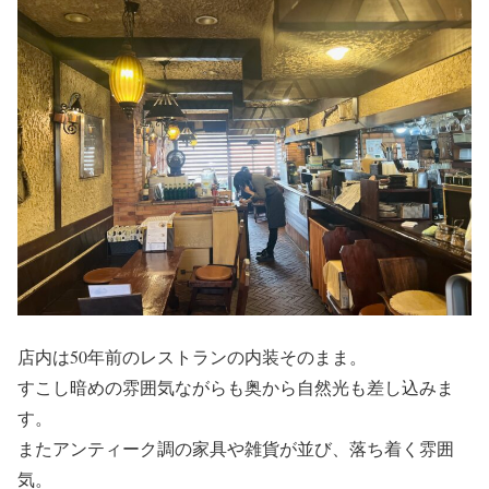
店内は50年前のレストランの内装そのまま。
すこし暗めの雰囲気ながらも奥から自然光も差し込みま
す。
またアンティーク調の家具や雑貨が並び、落ち着く雰囲
気。