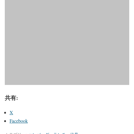
共有:
X
Facebook