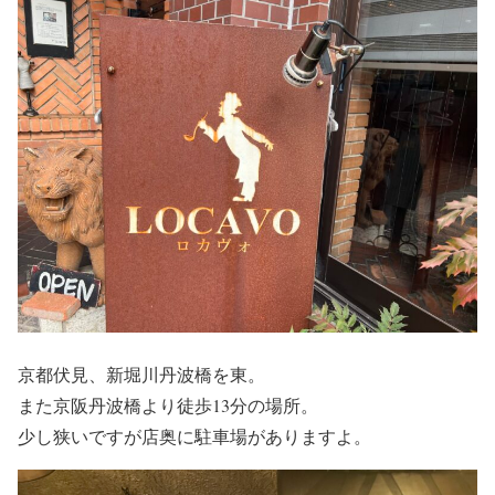
京都伏見、新堀川丹波橋を東。
また京阪丹波橋より徒歩13分の場所。
少し狭いですが店奥に駐車場がありますよ。