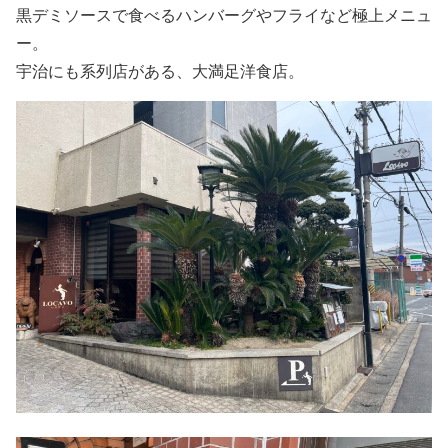
黒デミソースで食べるハンバーグやフライなど極上メニュ
ー。
宇治にも系列店がある、大満足洋食店。