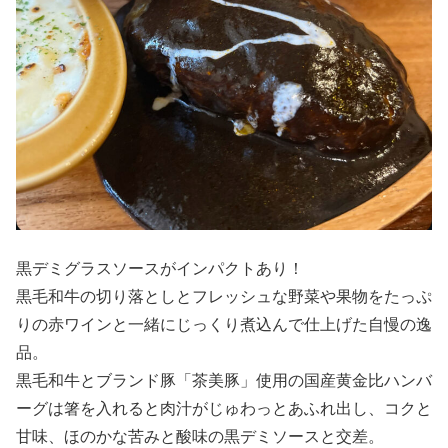
黒デミグラスソースがインパクトあり！
黒毛和牛の切り落としとフレッシュな野菜や果物をたっぷ
りの赤ワインと一緒にじっくり煮込んで仕上げた自慢の逸
品。
黒毛和牛とブランド豚「茶美豚」使用の国産黄金比ハンバ
ーグは箸を入れると肉汁がじゅわっとあふれ出し、コクと
甘味、ほのかな苦みと酸味の黒デミソースと交差。