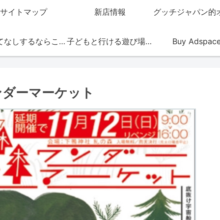
サイトマップ
新店情報
おもてなしするならこの店
子どもと行ける遊び場・お店
Buy Adspac
ワンダーマーケット