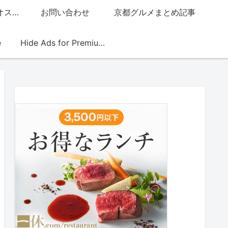
グッチジャパン的オススメ店
お問い合わせ
京都グルメまとめ記事
e
Hide Ads for Premium Members