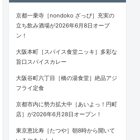
京都一乗寺［nondoko ざっぴ］充実の
立ち飲み酒場が2026年6月8日オープ
ン！
大阪本町［スパイス食堂ニッキ］多彩な
旨口スパイスカレー
大阪谷町六丁目［橋の湯食堂］絶品アジ
フライ定食
京都市内に勢力拡大中［あいよっ！円町
店］が2026年6月28日オープン！
東京恵比寿［たつや］朝8時から開いて