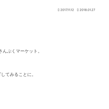
2017.11.12
2018.01.27
。
さんぷくマーケット。
。
ゴしてみることに。