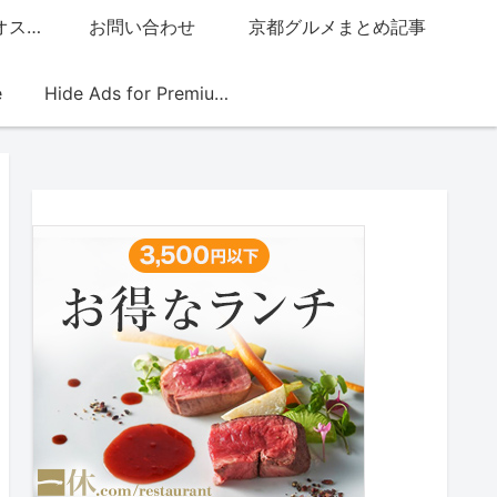
グッチジャパン的オススメ店
お問い合わせ
京都グルメまとめ記事
e
Hide Ads for Premium Members