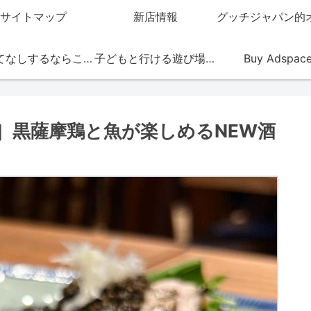
サイトマップ
新店情報
おもてなしするならこの店
子どもと行ける遊び場・お店
Buy Adspac
］黒薩摩鶏と魚が楽しめるNEW酒