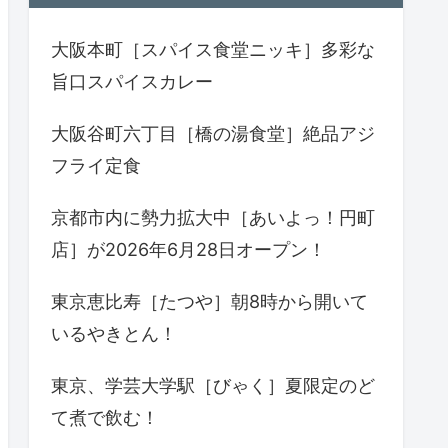
大阪本町［スパイス食堂ニッキ］多彩な
旨口スパイスカレー
大阪谷町六丁目［橋の湯食堂］絶品アジ
フライ定食
京都市内に勢力拡大中［あいよっ！円町
店］が2026年6月28日オープン！
東京恵比寿［たつや］朝8時から開いて
いるやきとん！
東京、学芸大学駅［びゃく］夏限定のど
て煮で飲む！