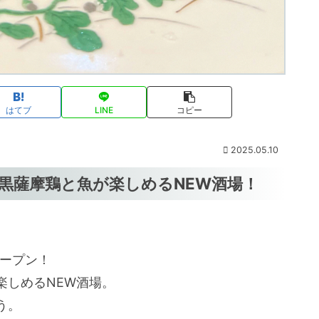
はてブ
LINE
コピー
2025.05.10
 黒薩摩鶏と魚が楽しめるNEW酒場！
オープン！
楽しめるNEW酒場。
う。