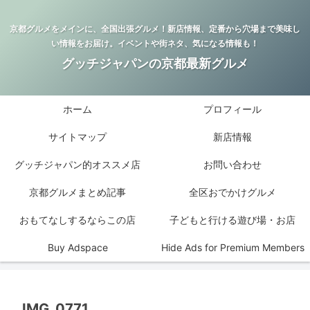
京都グルメをメインに、全国出張グルメ！新店情報、定番から穴場まで美味し
い情報をお届け。イベントや街ネタ、気になる情報も！
グッチジャパンの京都最新グルメ
ホーム
プロフィール
サイトマップ
新店情報
グッチジャパン的オススメ店
お問い合わせ
京都グルメまとめ記事
全区おでかけグルメ
おもてなしするならこの店
子どもと行ける遊び場・お店
Buy Adspace
Hide Ads for Premium Members
IMG_0771