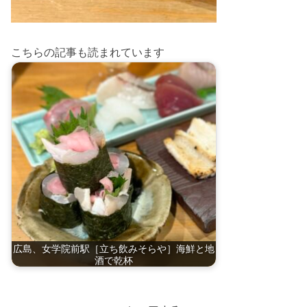
こちらの記事も読まれています
広島、女学院前駅［立ち飲みそらや］海鮮と地
酒で乾杯