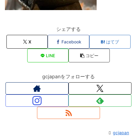
シェアする
X
Facebook
はてブ
LINE
コピー
gcjapanをフォローする
gcjapan