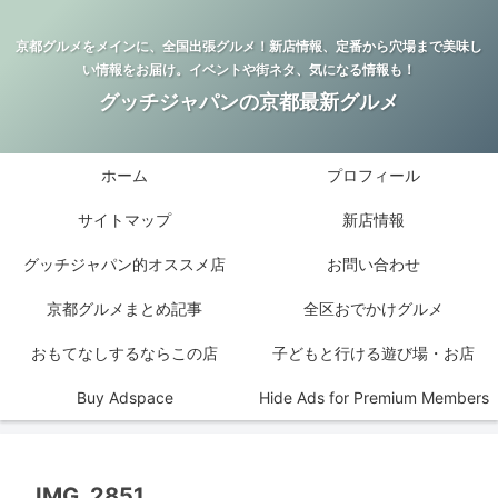
京都グルメをメインに、全国出張グルメ！新店情報、定番から穴場まで美味し
い情報をお届け。イベントや街ネタ、気になる情報も！
グッチジャパンの京都最新グルメ
ホーム
プロフィール
サイトマップ
新店情報
グッチジャパン的オススメ店
お問い合わせ
京都グルメまとめ記事
全区おでかけグルメ
おもてなしするならこの店
子どもと行ける遊び場・お店
Buy Adspace
Hide Ads for Premium Members
IMG_2851