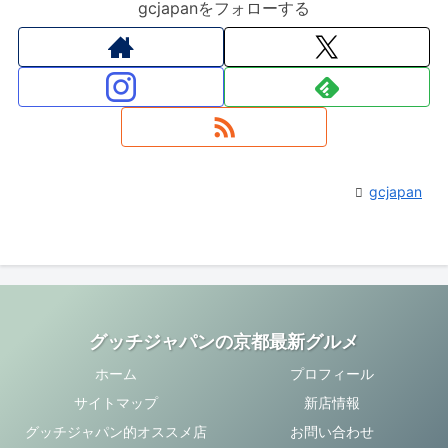
gcjapanをフォローする
gcjapan
グッチジャパンの京都最新グルメ
ホーム
プロフィール
サイトマップ
新店情報
グッチジャパン的オススメ店
お問い合わせ