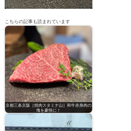
こちらの記事も読まれています
京都三条京阪［焼肉スタミナ山］和牛赤身肉の
塊を豪快に！