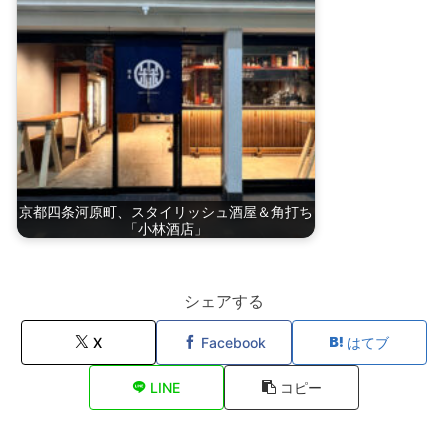
京都四条河原町、スタイリッシュ酒屋＆角打ち
「小林酒店」
シェアする
X
Facebook
はてブ
LINE
コピー