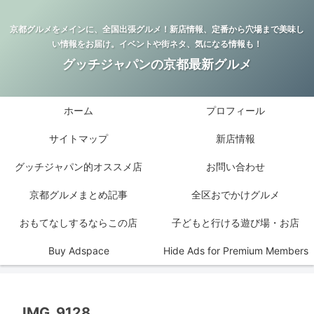
京都グルメをメインに、全国出張グルメ！新店情報、定番から穴場まで美味し
い情報をお届け。イベントや街ネタ、気になる情報も！
グッチジャパンの京都最新グルメ
ホーム
プロフィール
サイトマップ
新店情報
グッチジャパン的オススメ店
お問い合わせ
京都グルメまとめ記事
全区おでかけグルメ
おもてなしするならこの店
子どもと行ける遊び場・お店
Buy Adspace
Hide Ads for Premium Members
IMG_9128