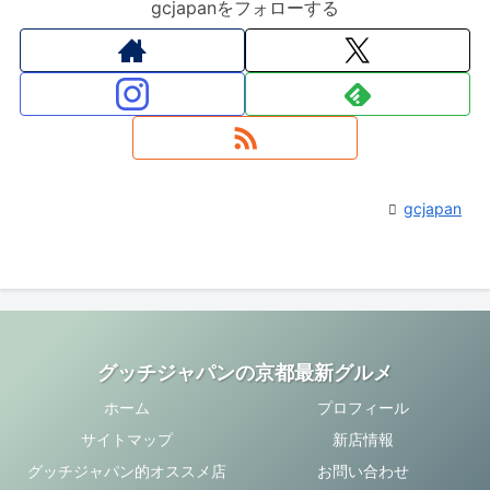
gcjapanをフォローする
gcjapan
グッチジャパンの京都最新グルメ
ホーム
プロフィール
サイトマップ
新店情報
グッチジャパン的オススメ店
お問い合わせ