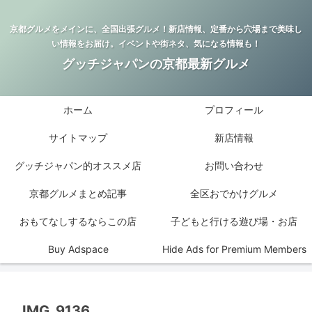
京都グルメをメインに、全国出張グルメ！新店情報、定番から穴場まで美味し
い情報をお届け。イベントや街ネタ、気になる情報も！
グッチジャパンの京都最新グルメ
ホーム
プロフィール
サイトマップ
新店情報
グッチジャパン的オススメ店
お問い合わせ
京都グルメまとめ記事
全区おでかけグルメ
おもてなしするならこの店
子どもと行ける遊び場・お店
Buy Adspace
Hide Ads for Premium Members
IMG_9136