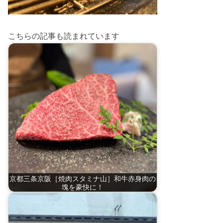
こちらの記事も読まれています
京都三条京阪［焼肉スタミナ山］和牛赤身肉の
塊を豪快に！