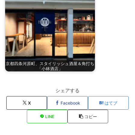
京都四条河原町、スタイリッシュ酒屋＆角打ち
「小林酒店」
シェアする
X
Facebook
はてブ
LINE
コピー