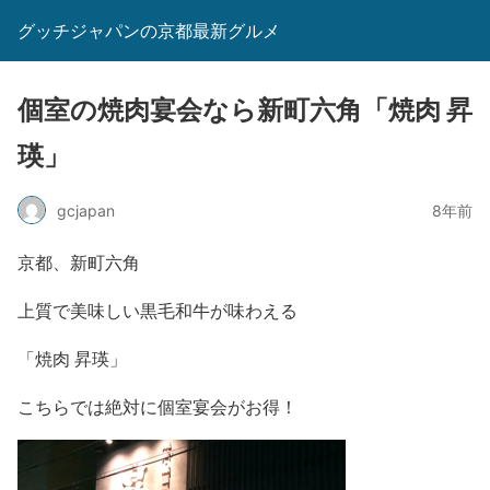
グッチジャパンの京都最新グルメ
個室の焼肉宴会なら新町六角「焼肉 昇
瑛」
gcjapan
8年前
京都、新町六角
上質で美味しい黒毛和牛が味わえる
「焼肉 昇瑛」
こちらでは絶対に個室宴会がお得！