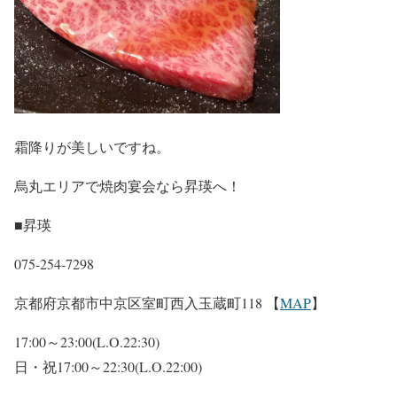
霜降りが美しいですね。
烏丸エリアで焼肉宴会なら昇瑛へ！
■昇瑛
075-254-7298
京都府京都市中京区室町西入玉蔵町118 【
MAP
】
17:00～23:00(L.O.22:30)
日・祝17:00～22:30(L.O.22:00)