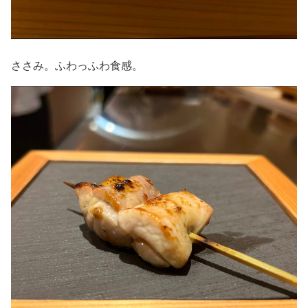
ささみ。ふわっふわ食感。