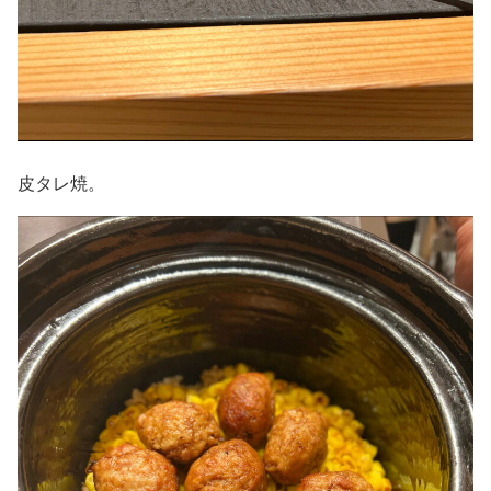
皮タレ焼。