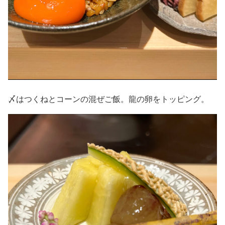
〆はつくねとコーンの混ぜご飯。龍の卵をトッピング。