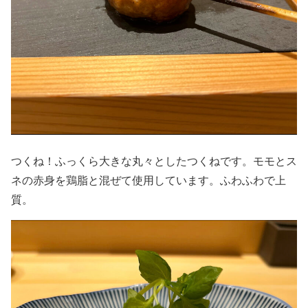
つくね！ふっくら大きな丸々としたつくねです。モモとス
ネの赤身を鶏脂と混ぜて使用しています。ふわふわで上
質。