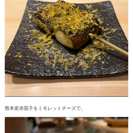
熊本産赤茄子をミモレットチーズで。