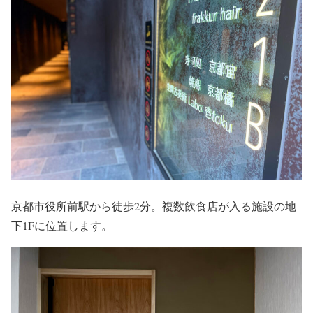
京都市役所前駅から徒歩2分。複数飲食店が入る施設の地
下1Fに位置します。