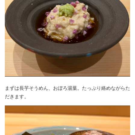
まずは長芋そうめん、おぼろ湯葉。たっぷり絡めながらた
だきます。