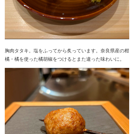
胸肉タタキ。塩をふってから炙っています。奈良県産の柑
橘・橘を使った橘胡椒をつけるとまた違った味わいに。