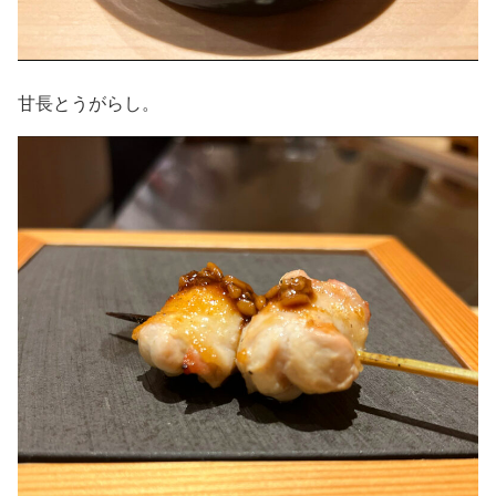
甘長とうがらし。