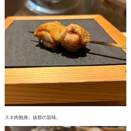
スネ肉抱身。抜群の旨味。