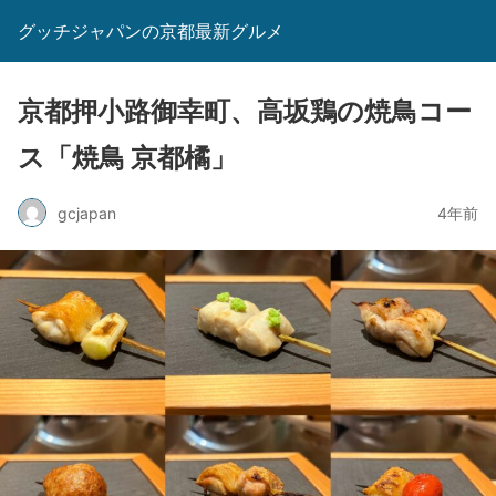
グッチジャパンの京都最新グルメ
京都押小路御幸町、高坂鶏の焼鳥コー
ス「焼鳥 京都橘」
gcjapan
4年前