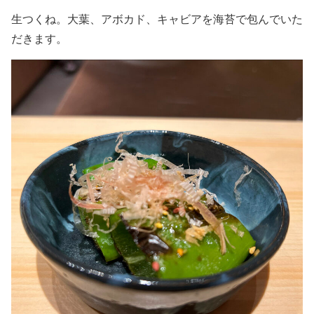
生つくね。大葉、アボカド、キャビアを海苔で包んでいた
だきます。