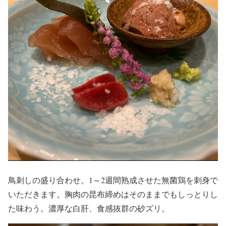
鳥刺しの盛り合わせ。1～2週間熟成させた無菌鶏を刺身で
いただきます。胸肉の昆布締めはそのままでもしっとりし
た味わう。濃厚な白肝、食感抜群の砂ズリ。