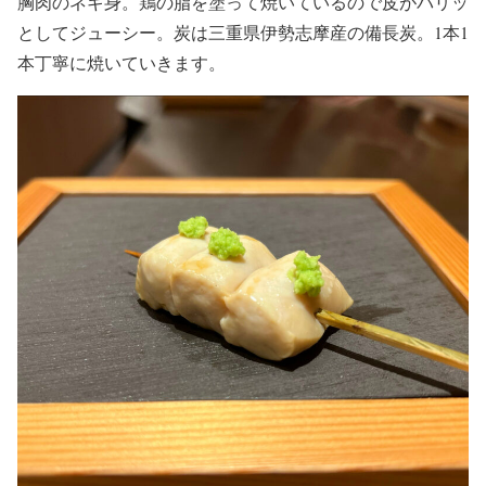
胸肉のネギ身。鶏の脂を塗って焼いているので皮がパリッ
としてジューシー。炭は三重県伊勢志摩産の備長炭。1本1
本丁寧に焼いていきます。