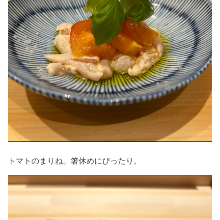
トマトのまりね。箸休めにぴったり。