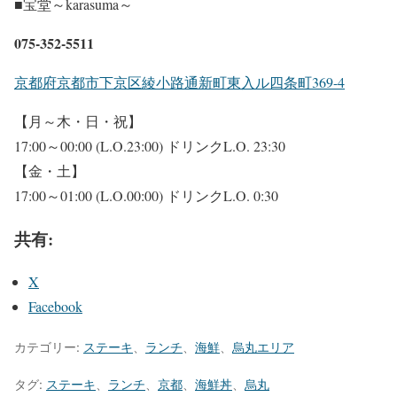
■宝堂～karasuma～
075-352-5511
京都府京都市下京区綾小路通新町東入ル四条町369-4
【月～木・日・祝】
17:00～00:00 (L.O.23:00) ドリンクL.O. 23:30
【金・土】
17:00～01:00 (L.O.00:00) ドリンクL.O. 0:30
共有:
X
Facebook
カテゴリー:
ステーキ
、
ランチ
、
海鮮
、
烏丸エリア
タグ:
ステーキ
、
ランチ
、
京都
、
海鮮丼
、
烏丸