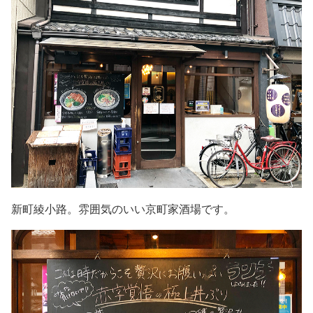
新町綾小路。雰囲気のいい京町家酒場です。