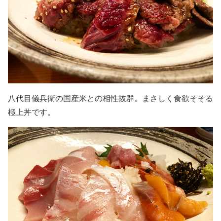
八代目儀兵衛の国産米との相性抜群。まさしく食欲そそる
極上丼です。